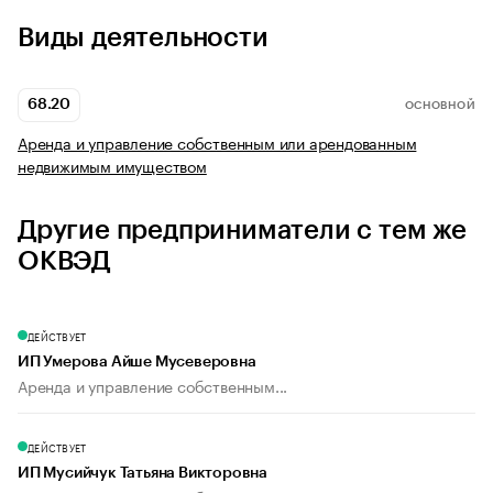
Виды деятельности
68.20
ОСНОВНОЙ
Аренда и управление собственным или арендованным
недвижимым имуществом
Другие предприниматели с тем же
ОКВЭД
ДЕЙСТВУЕТ
ИП Умерова Айше Мусеверовна
Аренда и управление собственным...
ДЕЙСТВУЕТ
ИП Мусийчук Татьяна Викторовна