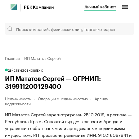
Личный кабинет
РБК Компании
Главная
ИП Мататов Сергей
ДЕЙСТВУЕТ
ОБНОВЛЕНО
ИП Мататов Сергей — ОГРНИП:
319911200129400
Недвижимость
Операции с недвижимостью
Аренда
недвижимости
ИП Мататов Сергей зарегистрирован 25.10.2019, в регионе —
Республика Крым. Основной вид деятельности: Аренда и
управление собственным или арендованным недвижимым
имуществом. ИП присвоены реквизиты ИНН: 910216097941 и