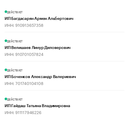
ДЕЙСТВУЕТ
ИП Багдасарян Армен Альбертович
ИНН: 910913657358
ДЕЙСТВУЕТ
ИП Велишаев Линур Диловерович
ИНН: 910701057824
ДЕЙСТВУЕТ
ИП Боченков Александр Валериевич
ИНН: 701740104108
ДЕЙСТВУЕТ
ИП Гайдаш Татьяна Владимировна
ИНН: 911117946226