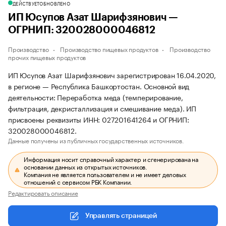
ДЕЙСТВУЕТ
ОБНОВЛЕНО
ИП Юсупов Азат Шарифзянович —
ОГРНИП: 320028000046812
Производство
Производство пищевых продуктов
Производство
прочих пищевых продуктов
ИП Юсупов Азат Шарифзянович зарегистрирован 16.04.2020,
в регионе — Республика Башкортостан. Основной вид
деятельности: Переработка меда (темперирование,
фильтрация, декристаллизация и смешивание меда). ИП
присвоены реквизиты ИНН: 027201641264 и ОГРНИП:
320028000046812.
Данные получены из публичных государственных источников.
Информация носит справочный характер и сгенерирована на
основании данных из открытых источников.
Компания не является пользователем и не имеет деловых
отношений с сервисом РБК Компании.
Редактировать описание
Управлять страницей