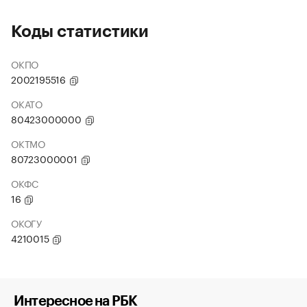
Коды статистики
ОКПО
2002195516
ОКАТО
80423000000
ОКТМО
80723000001
ОКФС
16
ОКОГУ
4210015
Интересное на РБК