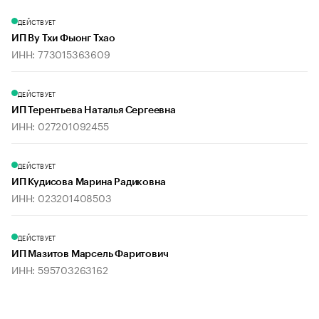
ДЕЙСТВУЕТ
ИП Ву Тхи Фыонг Тхао
ИНН: 773015363609
ДЕЙСТВУЕТ
ИП Терентьева Наталья Сергеевна
ИНН: 027201092455
ДЕЙСТВУЕТ
ИП Кудисова Марина Радиковна
ИНН: 023201408503
ДЕЙСТВУЕТ
ИП Мазитов Марсель Фаритович
ИНН: 595703263162