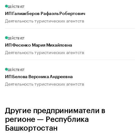
ДЕЙСТВУЕТ
ИП Галиакберов Рафаэль Робертович
Деятельность туристических агентств
ДЕЙСТВУЕТ
ИП Фесенко Мария Михайловна
Деятельность туристических агентств
ДЕЙСТВУЕТ
ИП Белова Вероника Андреевна
Деятельность туристических агентств
Другие предприниматели в
регионе — Республика
Башкортостан