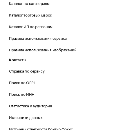
Каталог по категориям
Каталог торговых марок
Каталог ИП по регионам
Правила использования сервиса
Правила использования изображений
Контакты
Справка по сервису
Поиск по ОГРН
Поиск по ИНН
Статистика и аудитория
Источники данных
Источник отчетности Контур.Фокус