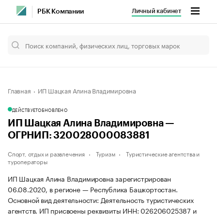
Личный кабинет
РБК Компании
Главная
ИП Шацкая Алина Владимировна
ДЕЙСТВУЕТ
ОБНОВЛЕНО
ИП Шацкая Алина Владимировна —
ОГРНИП: 320028000083881
Спорт, отдых и развлечения
Туризм
Туристические агентства и
туроператоры
ИП Шацкая Алина Владимировна зарегистрирован
06.08.2020, в регионе — Республика Башкортостан.
Основной вид деятельности: Деятельность туристических
агентств. ИП присвоены реквизиты ИНН: 026206025387 и