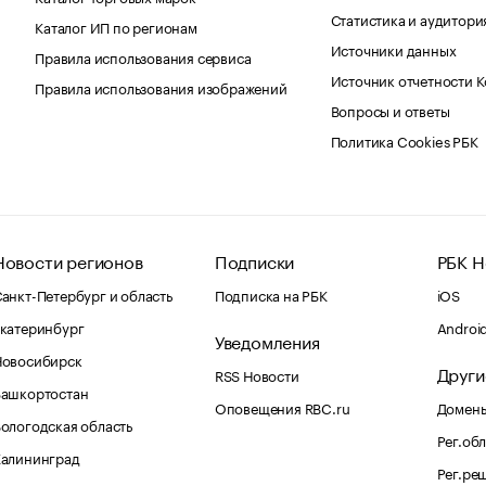
Статистика и аудитори
Каталог ИП по регионам
Источники данных
Правила использования сервиса
Источник отчетности 
Правила использования изображений
Вопросы и ответы
Политика Cookies РБК
Новости регионов
Подписки
РБК Н
анкт-Петербург и область
Подписка на РБК
iOS
катеринбург
Androi
Уведомления
Новосибирск
Други
RSS Новости
Башкортостан
Оповещения RBC.ru
Домены
ологодская область
Рег.об
Калининград
Рег.ре