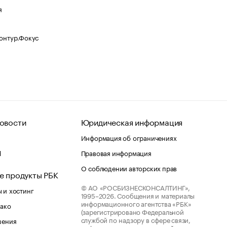
я
Контур.Фокус
овости
Юридическая информация
Информация об ограничениях
d
Правовая информация
О соблюдении авторских прав
е продукты РБК
© АО «РОСБИЗНЕСКОНСАЛТИНГ»,
 и хостинг
1995–2026.
Сообщения и материалы
информационного агентства «РБК»
лако
(зарегистрировано Федеральной
службой по надзору в сфере связи,
шения