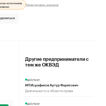
ытых источников.
Редактировать описание
мпании.
делиться
Другие предприниматели с
тем же ОКВЭД
ДЕЙСТВУЕТ
ИП Исрафилов Артур Фаритович
Деятельность в области права
ДЕЙСТВУЕТ