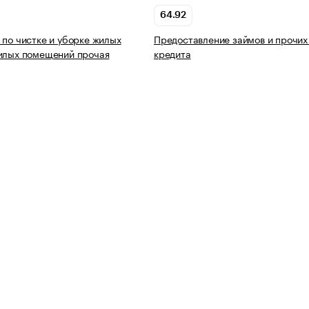
64.92
 по чистке и уборке жилых
Предоставление займов и прочих
илых помещений прочая
кредита