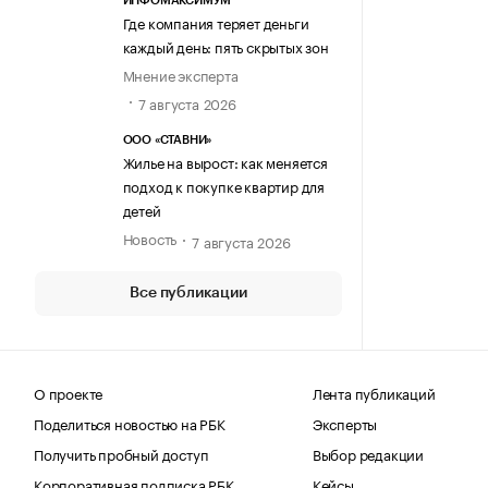
ИНФОМАКСИМУМ
Где компания теряет деньги
каждый день: пять скрытых зон
Мнение эксперта
7 августа 2026
ООО «СТАВНИ»
Жилье на вырост: как меняется
подход к покупке квартир для
детей
Новость
7 августа 2026
Все публикации
О проекте
Лента публикаций
Поделиться новостью на РБК
Эксперты
Получить пробный доступ
Выбор редакции
Корпоративная подписка РБК
Кейсы