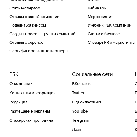
Стать экспертом
Вебинары
Отзывы о вашей компании
Мероприятия
Поделиться кейсом
Учебник РБК Компании
Создать профиль группы компаний
Статьи о бизнесе
Отзывы о сервисе
Словарь PR и маркетинга
Сертифицированные партнеры
РБК
Социальные сети
О компании
ВКонтакте
С
Контактная информация
Twitter
Е
Редакция
Одноклассники
Размещение рекламы
YouTube
Стажерская программа
Telegram
В
Дзен