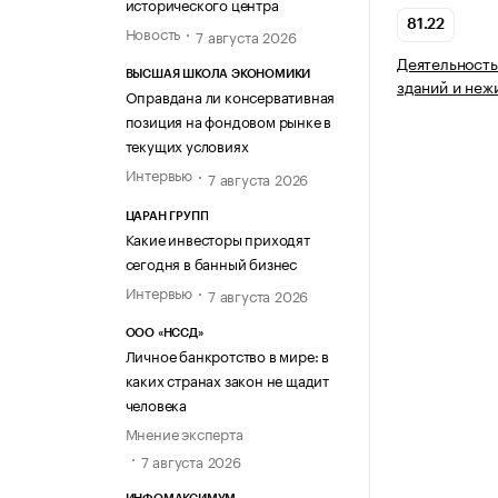
исторического центра
81.22
Новость
7 августа 2026
Деятельность
ВЫСШАЯ ШКОЛА ЭКОНОМИКИ
зданий и неж
Оправдана ли консервативная
позиция на фондовом рынке в
текущих условиях
Интервью
7 августа 2026
ЦАРАН ГРУПП
Какие инвесторы приходят
сегодня в банный бизнес
Интервью
7 августа 2026
ООО «НССД»
Личное банкротство в мире: в
каких странах закон не щадит
человека
Мнение эксперта
7 августа 2026