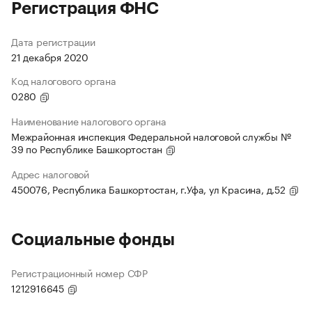
Регистрация ФНС
Дата регистрации
21 декабря 2020
Код налогового органа
0280
Наименование налогового органа
Межрайонная инспекция Федеральной налоговой службы №
39 по Республике Башкортостан
Адрес налоговой
450076, Республика Башкортостан, г.Уфа, ул Красина, д.52
Социальные фонды
Регистрационный номер СФР
1212916645