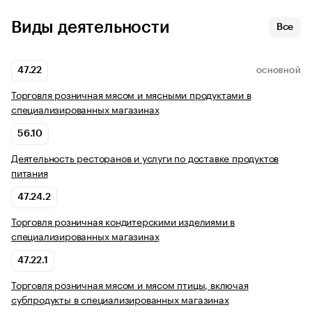
Виды деятельности
Все
47.22
ОСНОВНОЙ
Торговля розничная мясом и мясными продуктами в
специализированных магазинах
56.10
Деятельность ресторанов и услуги по доставке продуктов
питания
47.24.2
Торговля розничная кондитерскими изделиями в
специализированных магазинах
47.22.1
Торговля розничная мясом и мясом птицы, включая
субпродукты в специализированных магазинах