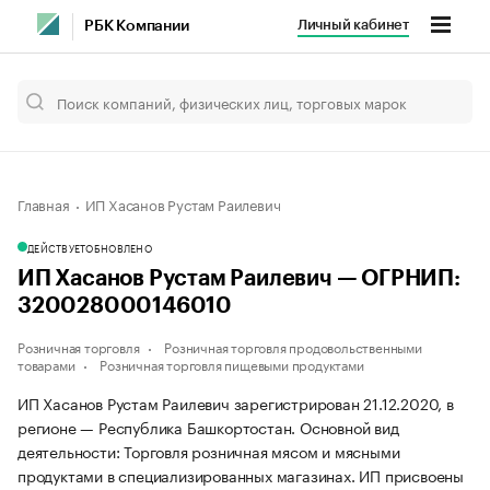
Личный кабинет
РБК Компании
Главная
ИП Хасанов Рустам Раилевич
ДЕЙСТВУЕТ
ОБНОВЛЕНО
ИП Хасанов Рустам Раилевич — ОГРНИП:
320028000146010
Розничная торговля
Розничная торговля продовольственными
товарами
Розничная торговля пищевыми продуктами
ИП Хасанов Рустам Раилевич зарегистрирован 21.12.2020, в
регионе — Республика Башкортостан. Основной вид
деятельности: Торговля розничная мясом и мясными
продуктами в специализированных магазинах. ИП присвоены