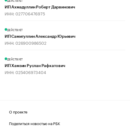
ДЕЙСТВУЕТ
ИП Ахмадуллин Роберт Дарвинович
ИНН: 027706476975
ДЕЙСТВУЕТ
ИП Самигуллин Александр Юрьевич
ИНН: 026900986502
ДЕЙСТВУЕТ
ИП Хамзин Руслан Рафкатович
ИНН: 025406973404
О проекте
Поделиться новостью на РБК