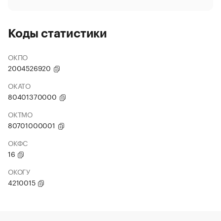
Коды статистики
ОКПО
2004526920
ОКАТО
80401370000
ОКТМО
80701000001
ОКФС
16
ОКОГУ
4210015