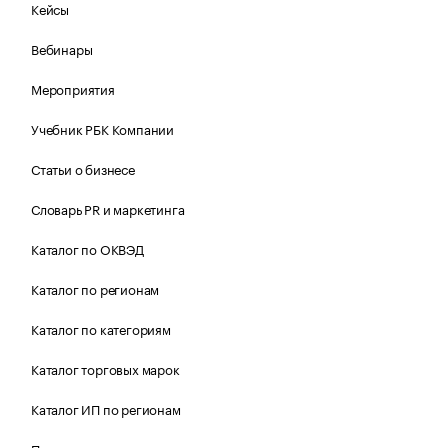
Кейсы
Вебинары
Мероприятия
Учебник РБК Компании
Статьи о бизнесе
Словарь PR и маркетинга
Каталог по ОКВЭД
Каталог по регионам
Каталог по категориям
Каталог торговых марок
Каталог ИП по регионам