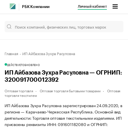
Личный кабинет
РБК Компании
Главная
ИП Айбазова Зухра Расуловна
ДЕЙСТВУЕТ
ОБНОВЛЕНО
ИП Айбазова Зухра Расуловна — ОГРНИП:
320091700012392
Оптовая торговля
Оптовая торговля бытовыми товарами
Оптовая
торговля текстилем
ИП Айбазова Зухра Расуловна зарегистрирован 24.09.2020, в
регионе — Карачаево-Черкесская Республика. Основной вид
деятельности: Торговля оптовая текстильными изделиями. ИП
присвоены реквизиты ИНН: 091601182080 и ОГРНИП: