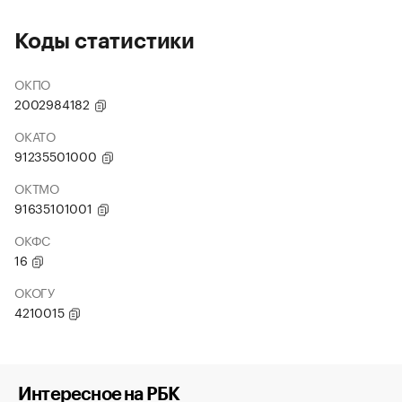
Коды статистики
ОКПО
2002984182
ОКАТО
91235501000
ОКТМО
91635101001
ОКФС
16
ОКОГУ
4210015
Интересное на РБК