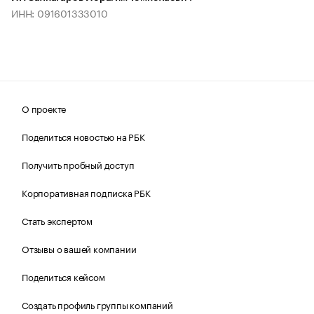
ИНН: 091601333010
О проекте
Поделиться новостью на РБК
Получить пробный доступ
Корпоративная подписка РБК
Стать экспертом
Отзывы о вашей компании
Поделиться кейсом
Создать профиль группы компаний