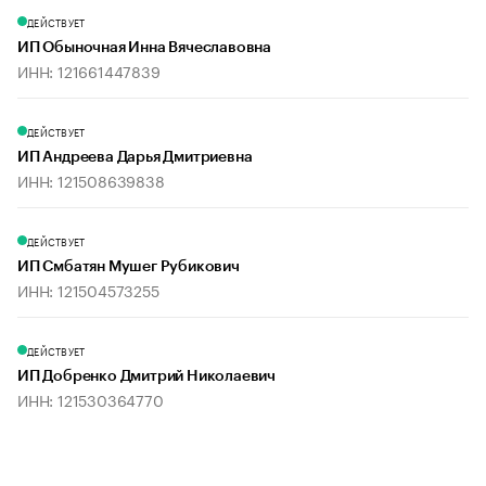
ДЕЙСТВУЕТ
ИП Обыночная Инна Вячеславовна
ИНН: 121661447839
ДЕЙСТВУЕТ
ИП Андреева Дарья Дмитриевна
ИНН: 121508639838
ДЕЙСТВУЕТ
ИП Смбатян Мушег Рубикович
ИНН: 121504573255
ДЕЙСТВУЕТ
ИП Добренко Дмитрий Николаевич
ИНН: 121530364770