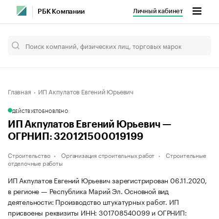
Личный кабинет
РБК Компании
Главная
ИП Акпулатов Евгений Юрьевич
ДЕЙСТВУЕТ
ОБНОВЛЕНО
ИП Акпулатов Евгений Юрьевич —
ОГРНИП: 320121500019199
Строительство
Организация строительных работ
Строительные
отделочные работы
ИП Акпулатов Евгений Юрьевич зарегистрирован 06.11.2020,
в регионе — Республика Марий Эл. Основной вид
деятельности: Производство штукатурных работ. ИП
присвоены реквизиты ИНН: 301708540099 и ОГРНИП: