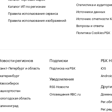
Статистика и аудитори
Каталог ИП по регионам
Источники данных
Правила использования сервиса
Источник отчетности 
Правила использования изображений
Вопросы и ответы
Политика Cookies РБК
Новости регионов
Подписки
РБК Н
анкт-Петербург и область
Подписка на РБК
iOS
катеринбург
Androi
Уведомления
Новосибирск
Други
RSS Новости
Башкортостан
Оповещения RBC.ru
Домены
ологодская область
Рег.об
Калининград
Рег.ре