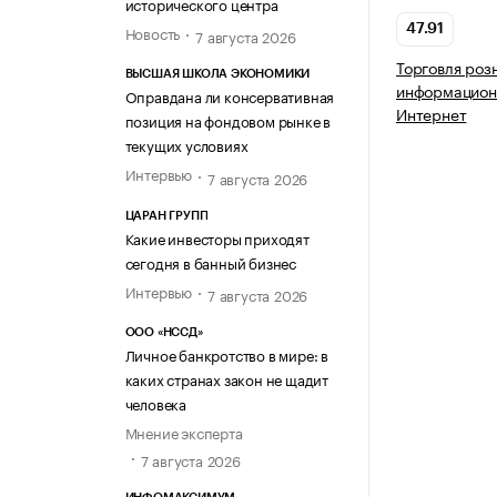
исторического центра
Новость
47.91
7 августа 2026
Торговля роз
ВЫСШАЯ ШКОЛА ЭКОНОМИКИ
информацион
Оправдана ли консервативная
Интернет
позиция на фондовом рынке в
текущих условиях
Интервью
7 августа 2026
ЦАРАН ГРУПП
Какие инвесторы приходят
сегодня в банный бизнес
Интервью
7 августа 2026
ООО «НССД»
Личное банкротство в мире: в
каких странах закон не щадит
человека
Мнение эксперта
7 августа 2026