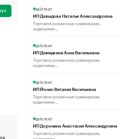
ДЕЙСТВУЕТ
туп
ИП Давыдова Наталья Александровна
Торговля розничная сувенирами,
изделиями...
ДЕЙСТВУЕТ
ИП Демидкина Анна Васильевна
Торговля розничная сувенирами,
изделиями...
ДЕЙСТВУЕТ
ИП Йонис Виталия Васильевна
Торговля розничная сувенирами,
изделиями...
ДЕЙСТВУЕТ
ИП Доронина Анастасия Александровна
Торговля розничная сувенирами,
ля
«От спорта тело стареет иначе». Как живет глава ко
изделиями...