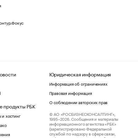
я
Контур.Фокус
овости
Юридическая информация
Информация об ограничениях
d
Правовая информация
О соблюдении авторских прав
е продукты РБК
© АО «РОСБИЗНЕСКОНСАЛТИНГ»,
 и хостинг
1995–2026.
Сообщения и материалы
информационного агентства «РБК»
лако
(зарегистрировано Федеральной
службой по надзору в сфере связи,
шения