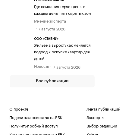
ИНФОМАКСИМУМ
Где компания теряет деньги
каждый день: пять скрытых зон
Мнение эксперта
7 августа 2026
ООО «СТАВНИ»
Жилье на вырост: как меняется
подход к покупке квартир для
детей
Новость
7 августа 2026
Все публикации
О проекте
Лента публикаций
Поделиться новостью на РБК
Эксперты
Получить пробный доступ
Выбор редакции
Корпоративная подписка РБК
Кейсы