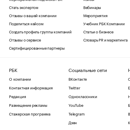
Стать экспертом
Вебинары
Отзывы о вашей компании
Мероприятия
Поделиться кейсом
Учебник РБК Компании
Создать профиль группы компаний
Статьи о бизнесе
Отзывы о сервисе
Словарь PR и маркетинга
Сертифицированные партнеры
РБК
Социальные сети
О компании
ВКонтакте
С
Контактная информация
Twitter
Е
Редакция
Одноклассники
Размещение рекламы
YouTube
Стажерская программа
Telegram
В
Дзен