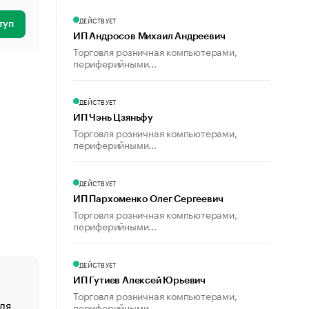
ДЕЙСТВУЕТ
туп
ИП Андросов Михаил Андреевич
Торговля розничная компьютерами,
периферийными...
ДЕЙСТВУЕТ
ИП Чэнь Цзяньфу
Торговля розничная компьютерами,
периферийными...
ДЕЙСТВУЕТ
ИП Пархоменко Олег Сергеевич
Торговля розничная компьютерами,
периферийными...
ДЕЙСТВУЕТ
ИП Гутиев Алексей Юрьевич
Торговля розничная компьютерами,
ля
«От спорта тело стареет иначе». Как живет глава ко
периферийными...