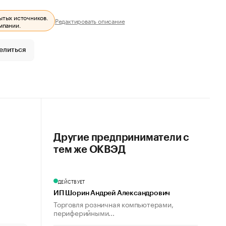
ытых источников.
Редактировать описание
мпании.
елиться
Другие предприниматели с
тем же ОКВЭД
ДЕЙСТВУЕТ
ИП Шорин Андрей Александрович
Торговля розничная компьютерами,
периферийными...