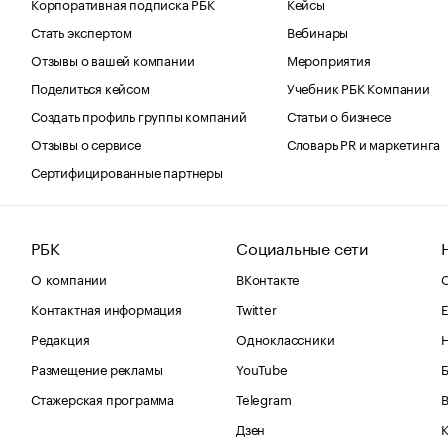
Корпоративная подписка РБК
Кейсы
Стать экспертом
Вебинары
Отзывы о вашей компании
Мероприятия
Поделиться кейсом
Учебник РБК Компании
Создать профиль группы компаний
Статьи о бизнесе
Отзывы о сервисе
Словарь PR и маркетинга
Сертифицированные партнеры
РБК
Социальные сети
О компании
ВКонтакте
С
Контактная информация
Twitter
Е
Редакция
Одноклассники
Размещение рекламы
YouTube
Стажерская программа
Telegram
В
Дзен