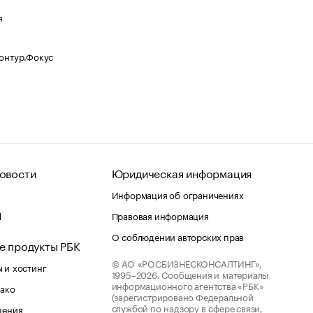
я
Контур.Фокус
овости
Юридическая информация
Информация об ограничениях
d
Правовая информация
О соблюдении авторских прав
е продукты РБК
© АО «РОСБИЗНЕСКОНСАЛТИНГ»,
 и хостинг
1995–2026.
Сообщения и материалы
информационного агентства «РБК»
лако
(зарегистрировано Федеральной
службой по надзору в сфере связи,
шения