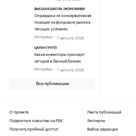
ВЫСШАЯ ШКОЛА ЭКОНОМИКИ
Оправдана ли консервативная
позиция на фондовом рынке в
текущих условиях
Интервью
7 августа 2026
ЦАРАН ГРУПП
Какие инвесторы приходят
сегодня в банный бизнес
Интервью
7 августа 2026
Все публикации
О проекте
Лента публикаций
Поделиться новостью на РБК
Эксперты
Получить пробный доступ
Выбор редакции