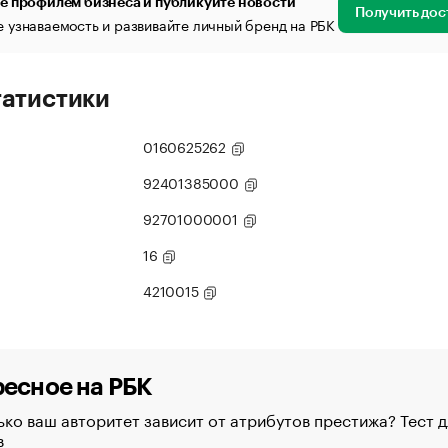
е профилем бизнеса и публикуйте новости
Получить дос
 узнаваемость и развивайте личный бренд на РБК
татистики
0160625262
92401385000
92701000001
16
4210015
есное на РБК
ко ваш авторитет зависит от атрибутов престижа? Тест д
в