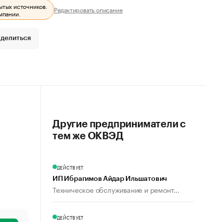
ытых источников.
Редактировать описание
мпании.
делиться
Другие предприниматели с
тем же ОКВЭД
ДЕЙСТВУЕТ
ИП Ибрагимов Айдар Ильшатович
Техническое обслуживание и ремонт...
ДЕЙСТВУЕТ