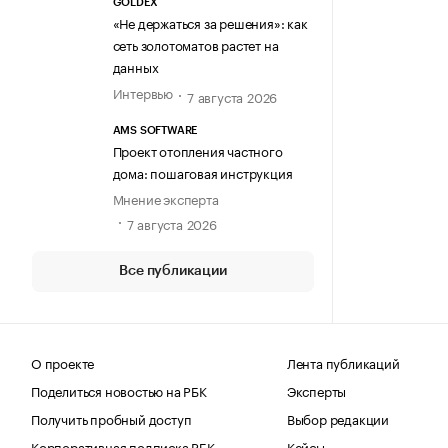
GOLDEX
«Не держаться за решения»: как
сеть золотоматов растет на
данных
Интервью
7 августа 2026
AMS SOFTWARE
Проект отопления частного
дома: пошаговая инструкция
Мнение эксперта
7 августа 2026
Все публикации
О проекте
Лента публикаций
Поделиться новостью на РБК
Эксперты
Получить пробный доступ
Выбор редакции
Корпоративная подписка РБК
Кейсы