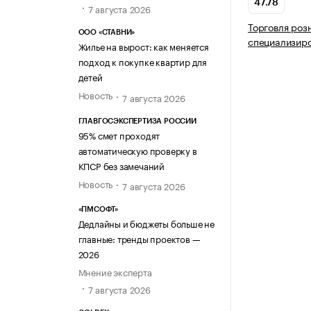
47.78
7 августа 2026
Торговля роз
ООО «СТАВНИ»
специализир
Жилье на вырост: как меняется
подход к покупке квартир для
детей
Новость
7 августа 2026
ГЛАВГОСЭКСПЕРТИЗА РОССИИ
95% смет проходят
автоматическую проверку в
КПСР без замечаний
Новость
7 августа 2026
«ПМСОФТ»
Дедлайны и бюджеты больше не
главные: тренды проектов —
2026
Мнение эксперта
7 августа 2026