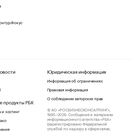
я
Контур.Фокус
овости
Юридическая информация
Информация об ограничениях
d
Правовая информация
О соблюдении авторских прав
е продукты РБК
© АО «РОСБИЗНЕСКОНСАЛТИНГ»,
 и хостинг
1995–2026.
Сообщения и материалы
информационного агентства «РБК»
лако
(зарегистрировано Федеральной
службой по надзору в сфере связи,
шения