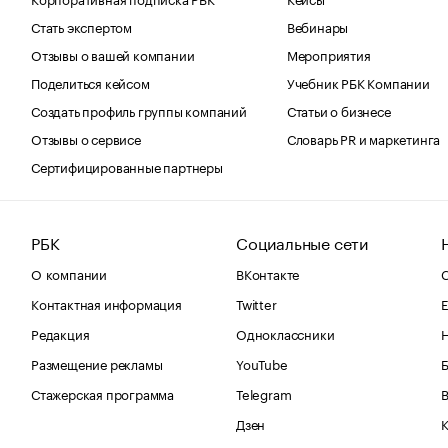
Стать экспертом
Вебинары
Отзывы о вашей компании
Мероприятия
Поделиться кейсом
Учебник РБК Компании
Создать профиль группы компаний
Статьи о бизнесе
Отзывы о сервисе
Словарь PR и маркетинга
Сертифицированные партнеры
РБК
Социальные сети
О компании
ВКонтакте
С
Контактная информация
Twitter
Е
Редакция
Одноклассники
Размещение рекламы
YouTube
Стажерская программа
Telegram
В
Дзен