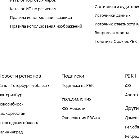
Статистика и аудитори
Каталог ИП по регионам
Источники данных
Правила использования сервиса
Источник отчетности 
Правила использования изображений
Вопросы и ответы
Политика Cookies РБК
Новости регионов
Подписки
РБК Н
анкт-Петербург и область
Подписка на РБК
iOS
катеринбург
Androi
Уведомления
Новосибирск
Други
RSS Новости
Башкортостан
Оповещения RBC.ru
Домены
ологодская область
Рег.об
Калининград
Рег.ре