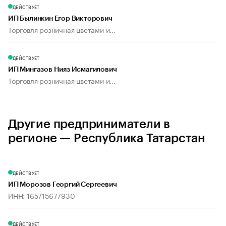
ДЕЙСТВУЕТ
ИП Былинкин Егор Викторович
Торговля розничная цветами и...
ДЕЙСТВУЕТ
ИП Мингазов Нияз Исмагилович
Торговля розничная цветами и...
Другие предприниматели в
регионе — Республика Татарстан
ДЕЙСТВУЕТ
ИП Морозов Георгий Сергеевич
ИНН: 165715677930
ДЕЙСТВУЕТ