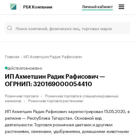
Личный кабинет
РБК Компании
Главная
ИП Ахметшин Радик Рафисович
ДЕЙСТВУЕТ
ОБНОВЛЕНО
ИП Ахметшин Радик Рафисович —
ОГРНИП: 320169000054410
Розничная торговля
Розничная торговля в специализированных
магазинах
Розничная торговля растениями
ИП Ахметшин Радик Рафисович зарегистрирован 15.05.2020, в
регионе — Республика Татарстан. Основной вид
деятельности: Торговля розничная цветами и другими
растениями, семенами, удобрениями, домашними животными