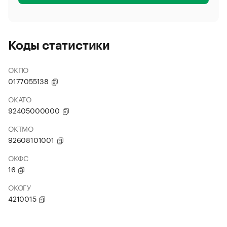
Коды статистики
ОКПО
0177055138
ОКАТО
92405000000
ОКТМО
92608101001
ОКФС
16
ОКОГУ
4210015