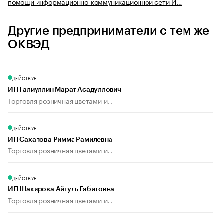
помощи информационно-коммуникационной сети И…
Другие предприниматели с тем же
ОКВЭД
ДЕЙСТВУЕТ
ИП Галиуллин Марат Асадуллович
Торговля розничная цветами и...
ДЕЙСТВУЕТ
ИП Сахапова Римма Рамилевна
Торговля розничная цветами и...
ДЕЙСТВУЕТ
ИП Шакирова Айгуль Габитовна
Торговля розничная цветами и...