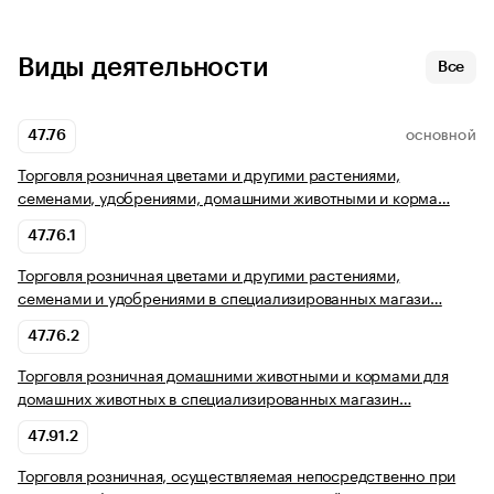
Виды деятельности
Все
47.76
ОСНОВНОЙ
Торговля розничная цветами и другими растениями,
семенами, удобрениями, домашними животными и корма…
47.76.1
Торговля розничная цветами и другими растениями,
семенами и удобрениями в специализированных магази…
47.76.2
Торговля розничная домашними животными и кормами для
домашних животных в специализированных магазин…
47.91.2
Торговля розничная, осуществляемая непосредственно при