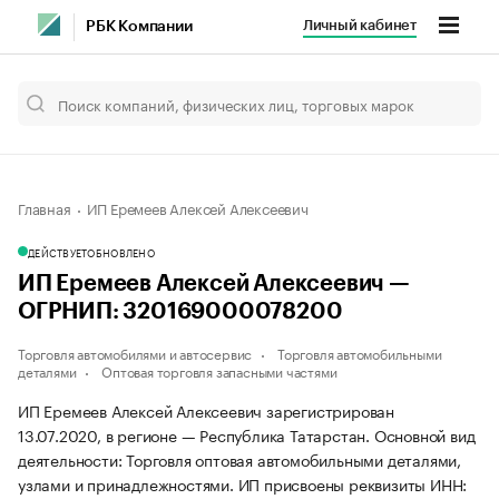
Личный кабинет
РБК Компании
Главная
ИП Еремеев Алексей Алексеевич
ДЕЙСТВУЕТ
ОБНОВЛЕНО
ИП Еремеев Алексей Алексеевич —
ОГРНИП: 320169000078200
Торговля автомобилями и автосервис
Торговля автомобильными
деталями
Оптовая торговля запасными частями
ИП Еремеев Алексей Алексеевич зарегистрирован
13.07.2020, в регионе — Республика Татарстан. Основной вид
деятельности: Торговля оптовая автомобильными деталями,
узлами и принадлежностями. ИП присвоены реквизиты ИНН: