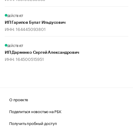
ДЕЙСТВУЕТ
ИП Гарипов Булат Ильдусович
ИНН: 164445093801
ДЕЙСТВУЕТ
ИП Дарменко Сергей Александрович
ИНН: 164500515951
О проекте
Поделиться новостью на РБК
Получить пробный доступ