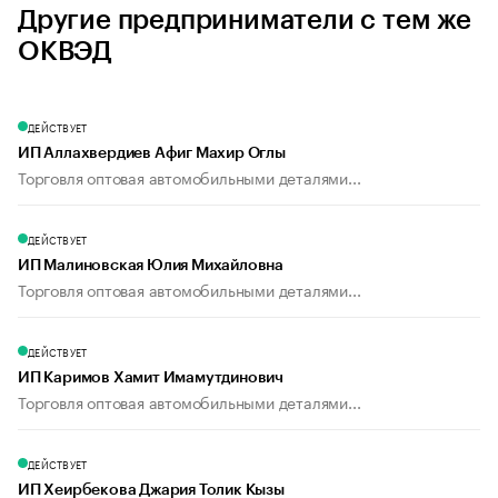
Другие предприниматели с тем же
ОКВЭД
ДЕЙСТВУЕТ
ИП Аллахвердиев Афиг Махир Оглы
Торговля оптовая автомобильными деталями...
ДЕЙСТВУЕТ
ИП Малиновская Юлия Михайловна
Торговля оптовая автомобильными деталями...
ДЕЙСТВУЕТ
ИП Каримов Хамит Имамутдинович
Торговля оптовая автомобильными деталями...
ДЕЙСТВУЕТ
ИП Хеирбекова Джария Толик Кызы