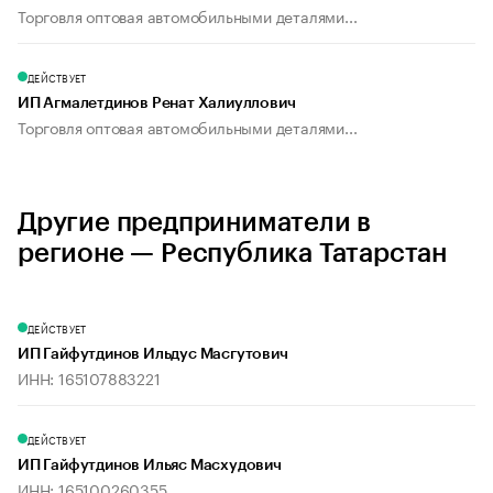
Торговля оптовая автомобильными деталями...
ДЕЙСТВУЕТ
ИП Агмалетдинов Ренат Халиуллович
Торговля оптовая автомобильными деталями...
Другие предприниматели в
регионе — Республика Татарстан
ДЕЙСТВУЕТ
ИП Гайфутдинов Ильдус Масгутович
ИНН: 165107883221
ДЕЙСТВУЕТ
ИП Гайфутдинов Ильяс Масхудович
ИНН: 165100260355