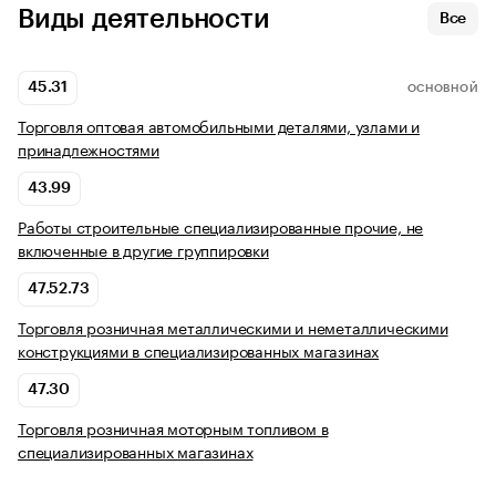
Виды деятельности
Все
45.31
ОСНОВНОЙ
Торговля оптовая автомобильными деталями, узлами и
принадлежностями
43.99
Работы строительные специализированные прочие, не
включенные в другие группировки
47.52.73
Торговля розничная металлическими и неметаллическими
конструкциями в специализированных магазинах
47.30
Торговля розничная моторным топливом в
специализированных магазинах