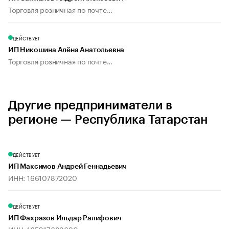
Торговля розничная по почте...
ДЕЙСТВУЕТ
ИП Никошина Алёна Анатольевна
Торговля розничная по почте...
Другие предприниматели в
регионе — Республика Татарстан
ДЕЙСТВУЕТ
ИП Максимов Андрей Геннадьевич
ИНН: 166107872020
ДЕЙСТВУЕТ
ИП Фахразов Ильдар Ралифович