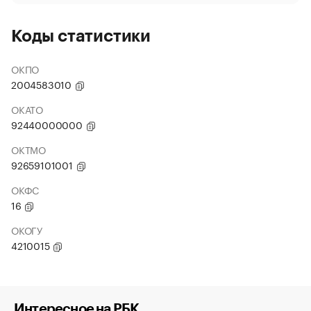
Коды статистики
ОКПО
2004583010
ОКАТО
92440000000
ОКТМО
92659101001
ОКФС
16
ОКОГУ
4210015
Интересное на РБК