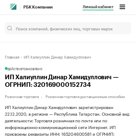
Личный кабинет
РБК Компании
Главная
ИП Халиуллин Динар Хамидуллович
ДЕЙСТВУЕТ
ОБНОВЛЕНО
ИП Халиуллин Динар Хамидуллович —
ОГРНИП: 320169000152734
Розничная торговля
Розничная торговля дистанционным способом
ИП Халиуллин Динар Хамидуллович зарегистрирован
22.12.2020, в регионе — Республика Татарстан. Основной вид
деятельности: Торговля розничная по почте или по
информационно-коммуникационной сети Интернет. ИП
присвоены реквизиты ИНН: 165204600581 и ОГРНИП: