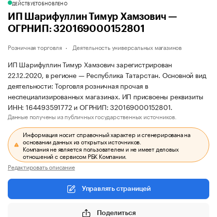
ДЕЙСТВУЕТ
ОБНОВЛЕНО
ИП Шарифуллин Тимур Хамзович —
ОГРНИП: 320169000152801
Розничная торговля
Деятельность универсальных магазинов
ИП Шарифуллин Тимур Хамзович зарегистрирован
22.12.2020, в регионе — Республика Татарстан. Основной вид
деятельности: Торговля розничная прочая в
неспециализированных магазинах. ИП присвоены реквизиты
ИНН: 164493591772 и ОГРНИП: 320169000152801.
Данные получены из публичных государственных источников.
Информация носит справочный характер и сгенерирована на
основании данных из открытых источников.
Компания не является пользователем и не имеет деловых
отношений с сервисом РБК Компании.
Редактировать описание
Управлять страницей
Поделиться