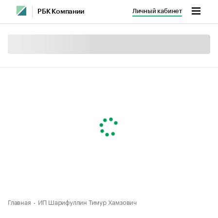
Личный кабинет
РБК Компании
Главная
ИП Шарифуллин Тимур Хамзович