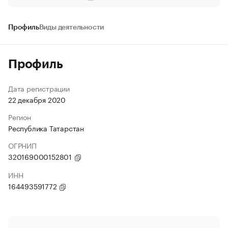
Профиль
Виды деятельности
Профиль
Дата регистрации
22 декабря 2020
Регион
Республика Татарстан
ОГРНИП
320169000152801
ИНН
164493591772