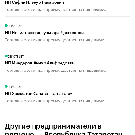
ИП Сафин Ильнур Гумарович
Торговля розничная преимущественно пищевыми...
ДЕЙСТВУЕТ
ИП Нигматзянова Гульнара Данияловна
Торговля розничная преимущественно пищевыми...
ДЕЙСТВУЕТ
ИП Миндаров Айнур Альфредович
Торговля розничная преимущественно пищевыми...
ДЕЙСТВУЕТ
ИП Хамматов Салават Талгатович
Торговля розничная преимущественно пищевыми...
Другие предприниматели в
регионе — Республика Татарстан