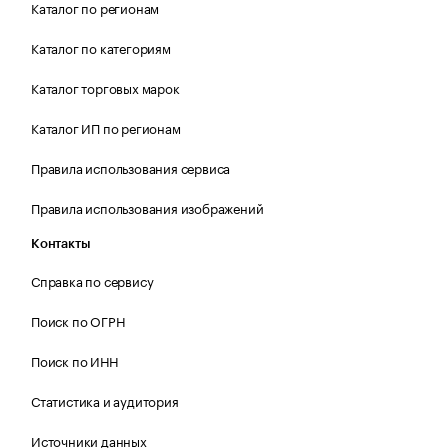
Каталог по регионам
Каталог по категориям
Каталог торговых марок
Каталог ИП по регионам
Правила использования сервиса
Правила использования изображений
Контакты
Справка по сервису
Поиск по ОГРН
Поиск по ИНН
Статистика и аудитория
Источники данных