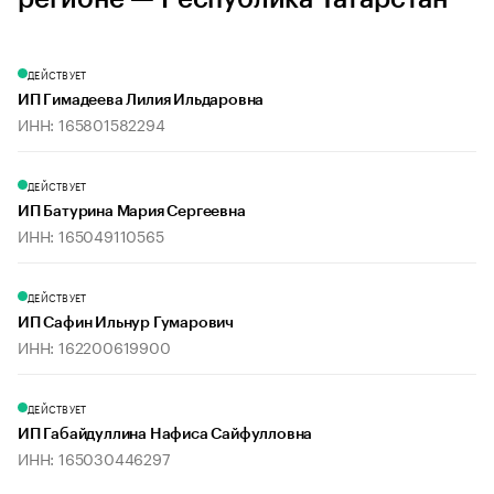
ДЕЙСТВУЕТ
ИП Гимадеева Лилия Ильдаровна
ИНН: 165801582294
ДЕЙСТВУЕТ
ИП Батурина Мария Сергеевна
ИНН: 165049110565
ДЕЙСТВУЕТ
ИП Сафин Ильнур Гумарович
ИНН: 162200619900
ДЕЙСТВУЕТ
ИП Габайдуллина Нафиса Сайфулловна
ИНН: 165030446297