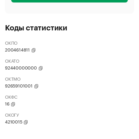
Коды статистики
ОКПО
2004614811
ОКАТО
92440000000
ОКТМО
92659101001
ОКФС
16
ОКОГУ
4210015