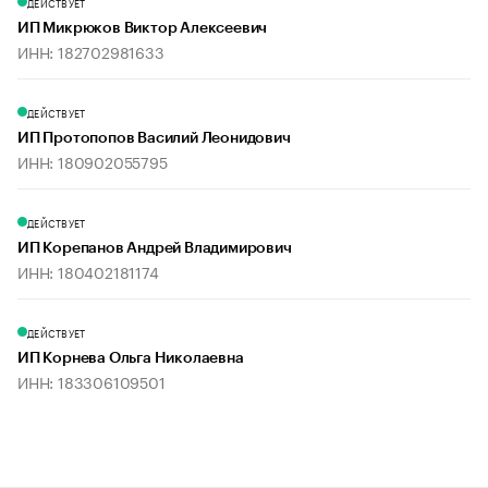
ДЕЙСТВУЕТ
ИП Микрюков Виктор Алексеевич
ИНН: 182702981633
ДЕЙСТВУЕТ
ИП Протопопов Василий Леонидович
ИНН: 180902055795
ДЕЙСТВУЕТ
ИП Корепанов Андрей Владимирович
ИНН: 180402181174
ДЕЙСТВУЕТ
ИП Корнева Ольга Николаевна
ИНН: 183306109501