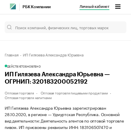
Личный кабинет
РБК Компании
Главная
ИП Гилязева Александра Юрьевна
ДЕЙСТВУЕТ
ОБНОВЛЕНО
ИП Гилязева Александра Юрьевна —
ОГРНИП: 320183200052192
Оптовая торговля
Оптовая торговля пищевыми продуктами
Оптовая торговля напитками
ИП Гилязева Александра Юрьевна зарегистрирован
28.10.2020, в регионе — Удмуртская Республика. Основной
вид деятельности: Деятельность агентов по оптовой торговле
пивом. ИП присвоены реквизиты ИНН: 183106507470 и