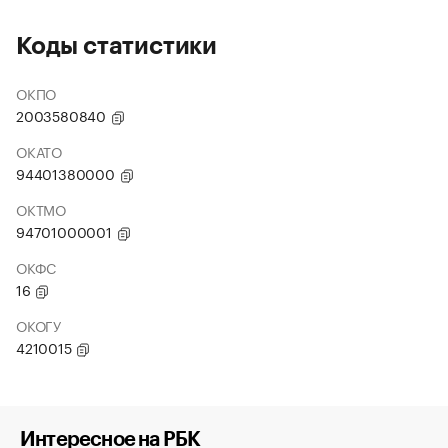
Коды статистики
ОКПО
2003580840
ОКАТО
94401380000
ОКТМО
94701000001
ОКФС
16
ОКОГУ
4210015
Интересное на РБК