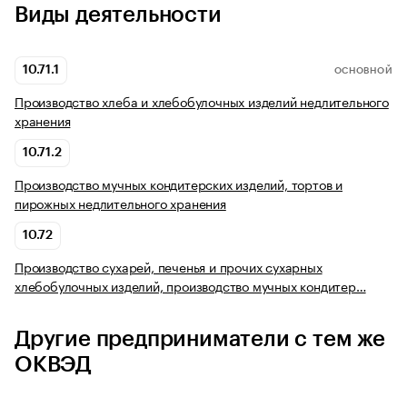
Виды деятельности
10.71.1
ОСНОВНОЙ
Производство хлеба и хлебобулочных изделий недлительного
хранения
10.71.2
Производство мучных кондитерских изделий, тортов и
пирожных недлительного хранения
10.72
Производство сухарей, печенья и прочих сухарных
хлебобулочных изделий, производство мучных кондитер…
Другие предприниматели с тем же
ОКВЭД