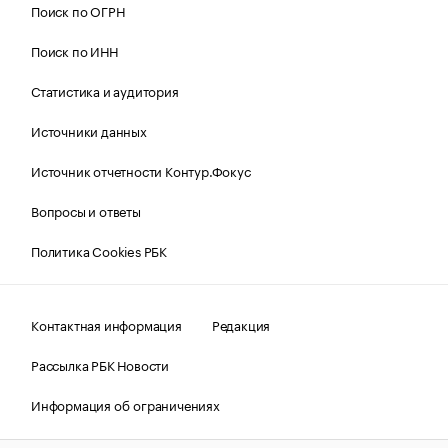
Поиск по ОГРН
Поиск по ИНН
Статистика и аудитория
Источники данных
Источник отчетности Контур.Фокус
Вопросы и ответы
Политика Cookies РБК
Контактная информация
Редакция
Рассылка РБК Новости
Информация об ограничениях
Правовая информация
О соблюдении авторских прав