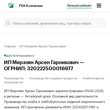
Личный кабинет
РБК Компании
Главная
ИП Мирзоян Арсен Гарникович
ДЕЙСТВУЕТ
ОБНОВЛЕНО
ИП Мирзоян Арсен Гарникович —
ОГРНИП: 320222500016977
Производство
Производство пищевых продуктов
Хлебопекарное
производство
ИП Мирзоян Арсен Гарникович зарегистрирован 05.03.2020,
в регионе — Алтайский край. Основной вид деятельности:
Производство хлеба и хлебобулочных изделий недлительного
хранения. ИП присвоены реквизиты ИНН: 220422573181 и