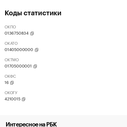
Коды статистики
ОКПО
0136750834
ОКАТО
01405000000
ОКТМО
01705000001
ОКФС
16
ОКОГУ
4210015
Интересное на РБК