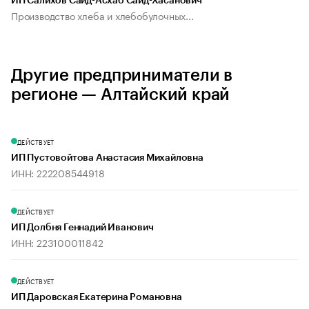
ИП Салихов Сайд-Асхаб Сайд-Хасанович
Производство хлеба и хлебобулочных...
Другие предприниматели в
регионе — Алтайский край
ДЕЙСТВУЕТ
ИП Пустовойтова Анастасия Михайловна
ИНН: 222208544918
ДЕЙСТВУЕТ
ИП Долбня Геннадий Иванович
ИНН: 223100011842
ДЕЙСТВУЕТ
ИП Даровская Екатерина Романовна