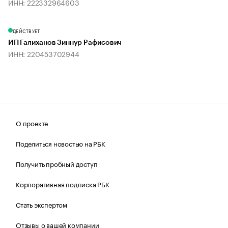
ИНН: 222332964603
ДЕЙСТВУЕТ
ИП Галиханов Зиннур Рафисович
ИНН: 220453702944
О проекте
Поделиться новостью на РБК
Получить пробный доступ
Корпоративная подписка РБК
Стать экспертом
Отзывы о вашей компании