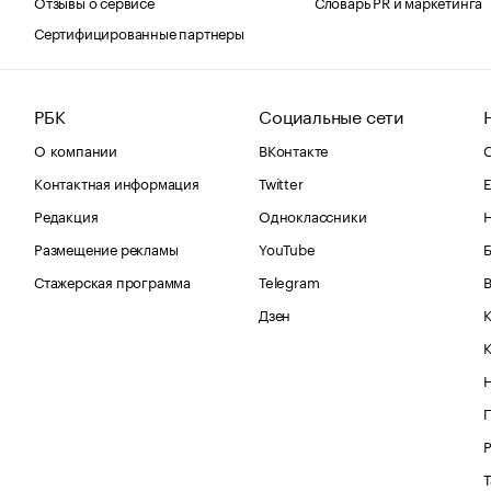
Отзывы о сервисе
Словарь PR и маркетинга
Сертифицированные партнеры
РБК
Социальные сети
О компании
ВКонтакте
С
Контактная информация
Twitter
Е
Редакция
Одноклассники
Размещение рекламы
YouTube
Стажерская программа
Telegram
В
Дзен
К
Р
Т