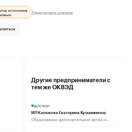
ытых источников.
Редактировать описание
мпании.
елиться
Другие предприниматели с
тем же ОКВЭД
ДЕЙСТВУЕТ
ИП Калюкова Екатерина Кузьминична
Образование дополнительное детей и...