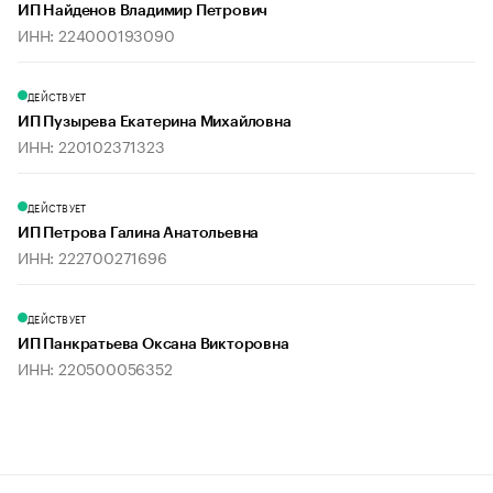
ИП Найденов Владимир Петрович
ИНН: 224000193090
ДЕЙСТВУЕТ
ИП Пузырева Екатерина Михайловна
ИНН: 220102371323
ДЕЙСТВУЕТ
ИП Петрова Галина Анатольевна
ИНН: 222700271696
ДЕЙСТВУЕТ
ИП Панкратьева Оксана Викторовна
ИНН: 220500056352