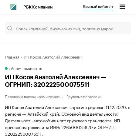
Личный кабинет
РБК Компании
Главная
ИП Косов Анатолий Алексеевич
ДЕЙСТВУЕТ
ОБНОВЛЕНО
ИП Косов Анатолий Алексеевич —
ОГРНИП: 320222500075511
Перевозка пассажиров и грузов
Грузовые перевозки
ИП Косов Анатолий Алексеевич зарегистрирован 11.12.2020, в
регионе — Алтайский край. Основной вид деятельности:
Деятельность автомобильного грузового транспорта. ИП
присвоены реквизиты ИНН: 226500025620 и ОГРНИП:
320222500075511.