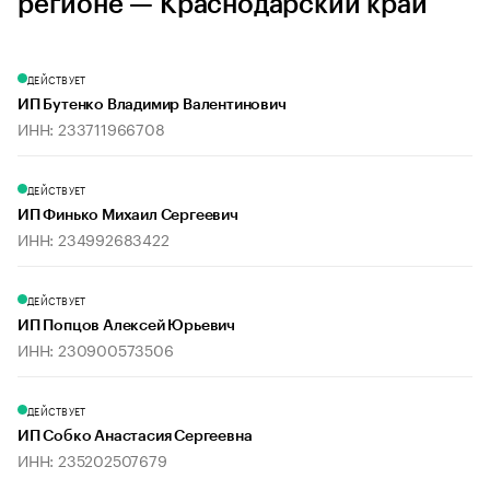
регионе — Краснодарский край
ДЕЙСТВУЕТ
ИП Бутенко Владимир Валентинович
ИНН: 233711966708
ДЕЙСТВУЕТ
ИП Финько Михаил Сергеевич
ИНН: 234992683422
ДЕЙСТВУЕТ
ИП Попцов Алексей Юрьевич
ИНН: 230900573506
ДЕЙСТВУЕТ
ИП Собко Анастасия Сергеевна
ИНН: 235202507679