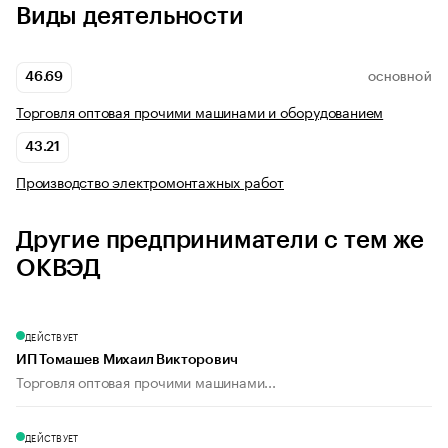
Виды деятельности
46.69
ОСНОВНОЙ
Торговля оптовая прочими машинами и оборудованием
43.21
Производство электромонтажных работ
Другие предприниматели с тем же
ОКВЭД
ДЕЙСТВУЕТ
ИП Томашев Михаил Викторович
Торговля оптовая прочими машинами...
ДЕЙСТВУЕТ