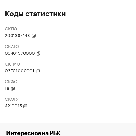
Коды статистики
ОКПО
2001364148
ОКАТО
03401370000
ОКТМО
03701000001
ОКФС
16
ОКОГУ
4210015
Интересное на РБК