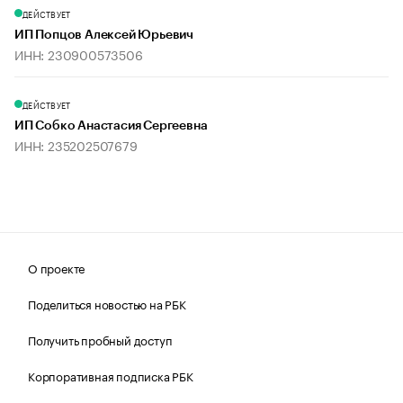
ДЕЙСТВУЕТ
ИП Попцов Алексей Юрьевич
ИНН: 230900573506
ДЕЙСТВУЕТ
ИП Собко Анастасия Сергеевна
ИНН: 235202507679
О проекте
Поделиться новостью на РБК
Получить пробный доступ
Корпоративная подписка РБК