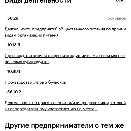
Виды деятельности
Все
56.29
ОСНОВНОЙ
Деятельность предприятий общественного питания по прочим
видам организации питания
10.13.6
Производство прочей пищевой продукции из мяса или мясных
пищевых субпродуктов
10.89.1
Производство супов и бульонов
56.10.2
Деятельность по приготовлению и/или продаже пищи, готовой
к непосредственному употреблению на месте…
Другие предприниматели с тем же