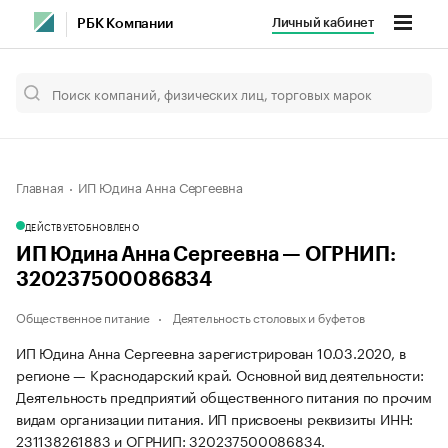
Личный кабинет
РБК Компании
Главная
ИП Юдина Анна Сергеевна
ДЕЙСТВУЕТ
ОБНОВЛЕНО
ИП Юдина Анна Сергеевна — ОГРНИП:
320237500086834
Общественное питание
Деятельность столовых и буфетов
ИП Юдина Анна Сергеевна зарегистрирован 10.03.2020, в
регионе — Краснодарский край. Основной вид деятельности:
Деятельность предприятий общественного питания по прочим
видам организации питания. ИП присвоены реквизиты ИНН:
231138261883 и ОГРНИП: 320237500086834.