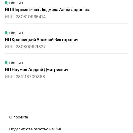
ДЕЙСТВУЕТ
ИП Шереметьева Людмила Александровна
ИНН: 230810966414
ДЕЙСТВУЕТ
ИП Красницкий Алексей Викторович
ИНН: 230809921627
ДЕЙСТВУЕТ
ИП Наумов Андрей Дмитриевич
ИНН: 231518700368
О проекте
Поделиться новостью на РБК