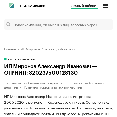
Личный кабинет
РБК Компании
Главная
ИП Миронов Александр Иванович
ДЕЙСТВУЕТ
ОБНОВЛЕНО
ИП Миронов Александр Иванович —
ОГРНИП: 320237500128130
Торговля автомобилями и автосервис
Торговля автомобильными
деталями
Розничная торговля запасными частями
ИП Миронов Александр Иванович зарегистрирован
20.05.2020, в регионе — Краснодарский край. Основной вид
деятельности: Торговля розничная автомобильными деталями,
узлами и принадлежностями. ИП присвоены реквизиты ИНН: