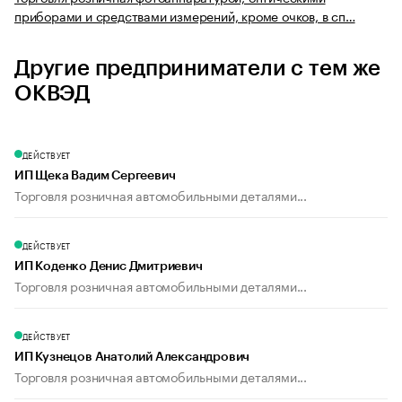
приборами и средствами измерений, кроме очков, в сп…
Другие предприниматели с тем же
ОКВЭД
ДЕЙСТВУЕТ
ИП Щека Вадим Сергеевич
Торговля розничная автомобильными деталями...
ДЕЙСТВУЕТ
ИП Коденко Денис Дмитриевич
Торговля розничная автомобильными деталями...
ДЕЙСТВУЕТ
ИП Кузнецов Анатолий Александрович
Торговля розничная автомобильными деталями...