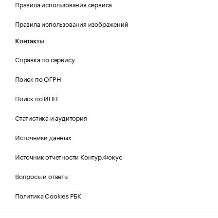
Правила использования сервиса
Правила использования изображений
Контакты
Справка по сервису
Поиск по ОГРН
Поиск по ИНН
Статистика и аудитория
Источники данных
Источник отчетности Контур.Фокус
Вопросы и ответы
Политика Cookies РБК