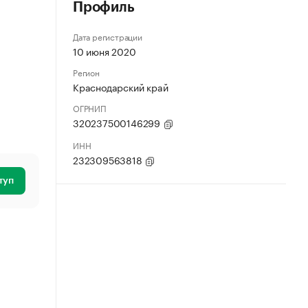
Профиль
Дата регистрации
10 июня 2020
Регион
Краснодарский край
ОГРНИП
320237500146299
ИНН
232309563818
туп