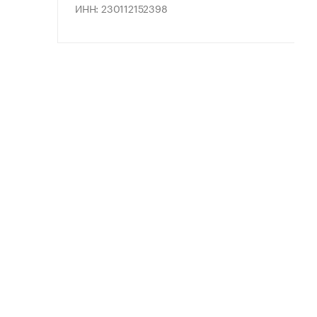
ИНН: 230112152398