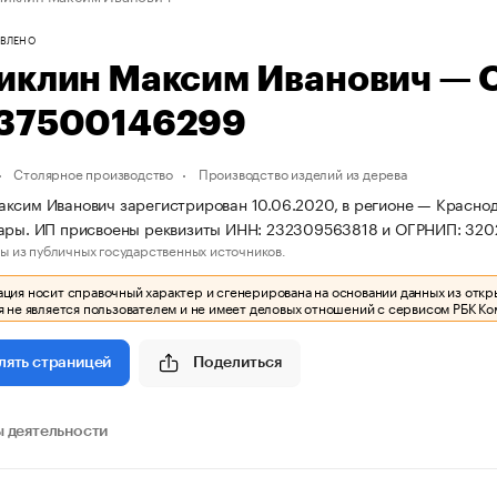
ВЛЕНО
иклин Максим Иванович — 
37500146299
Столярное производство
Производство изделий из дерева
ксим Иванович зарегистрирован 10.06.2020, в регионе — Краснод
тары. ИП присвоены реквизиты ИНН: 232309563818 и ОГРНИП: 32
ы из публичных государственных источников.
ия носит справочный характер и сгенерирована на основании данных из откр
 не является пользователем и не имеет деловых отношений с сервисом РБК Ко
Поделиться
лять страницей
 деятельности