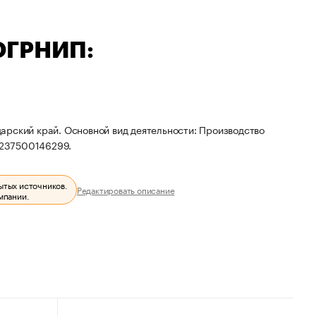
ОГРНИП:
арский край. Основной вид деятельности: Производство
0237500146299.
ытых источников.
Редактировать описание
мпании.