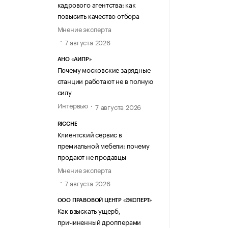
кадрового агентства: как
повысить качество отбора
Мнение эксперта
7 августа 2026
АНО «АИПР»
Почему московские зарядные
станции работают не в полную
силу
Интервью
7 августа 2026
RICCHE
Клиентский сервис в
премиальной мебели: почему
продают не продавцы
Мнение эксперта
7 августа 2026
ООО ПРАВОВОЙ ЦЕНТР «ЭКСПЕРТ»
Как взыскать ущерб,
причиненный дропперами