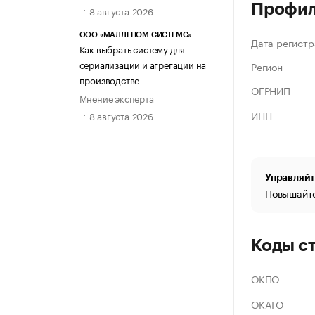
Профи
8 августа 2026
ООО «МАЛЛЕНОМ СИСТЕМС»
Дата регистр
Как выбрать систему для
сериализации и агрегации на
Регион
производстве
ОГРНИП
Мнение эксперта
ИНН
8 августа 2026
Управляйт
Повышайте
Коды с
ОКПО
ОКАТО