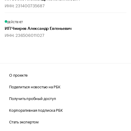
ИНН: 231400735687
ДЕЙСТВУЕТ
ИП Чмирев Александр Евгеньевич
ИНН: 236506011027
О проекте
Поделиться новостью на РБК
Получить пробный доступ
Корпоративная подписка РБК
Стать экспертом