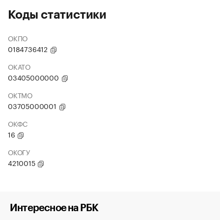
Коды статистики
ОКПО
0184736412
ОКАТО
03405000000
ОКТМО
03705000001
ОКФС
16
ОКОГУ
4210015
Интересное на РБК