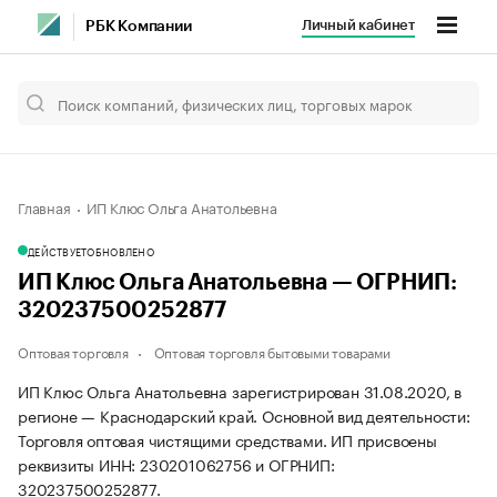
Личный кабинет
РБК Компании
Главная
ИП Клюс Ольга Анатольевна
ДЕЙСТВУЕТ
ОБНОВЛЕНО
ИП Клюс Ольга Анатольевна — ОГРНИП:
320237500252877
Оптовая торговля
Оптовая торговля бытовыми товарами
ИП Клюс Ольга Анатольевна зарегистрирован 31.08.2020, в
регионе — Краснодарский край. Основной вид деятельности:
Торговля оптовая чистящими средствами. ИП присвоены
реквизиты ИНН: 230201062756 и ОГРНИП:
320237500252877.