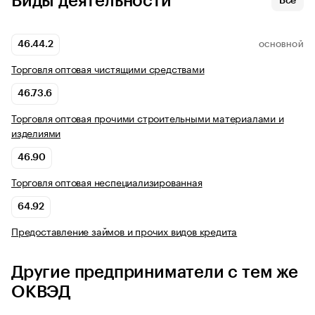
Виды деятельности
Все
46.44.2
ОСНОВНОЙ
Торговля оптовая чистящими средствами
46.73.6
Торговля оптовая прочими строительными материалами и
изделиями
46.90
Торговля оптовая неспециализированная
64.92
Предоставление займов и прочих видов кредита
Другие предприниматели с тем же
ОКВЭД