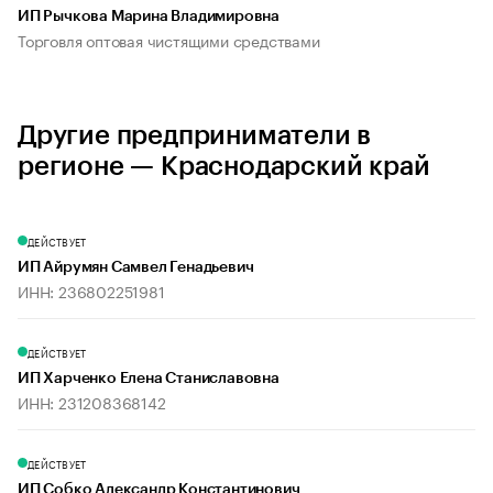
ИП Рычкова Марина Владимировна
Торговля оптовая чистящими средствами
Другие предприниматели в
регионе — Краснодарский край
ДЕЙСТВУЕТ
ИП Айрумян Самвел Генадьевич
ИНН: 236802251981
ДЕЙСТВУЕТ
ИП Харченко Елена Станиславовна
ИНН: 231208368142
ДЕЙСТВУЕТ
ИП Собко Александр Константинович