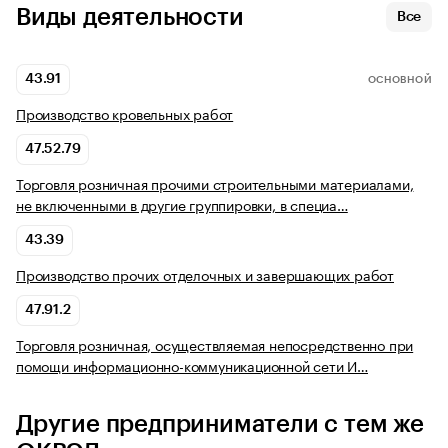
Виды деятельности
Все
43.91
ОСНОВНОЙ
Производство кровельных работ
47.52.79
Торговля розничная прочими строительными материалами,
не включенными в другие группировки, в специа…
43.39
Производство прочих отделочных и завершающих работ
47.91.2
Торговля розничная, осуществляемая непосредственно при
помощи информационно-коммуникационной сети И…
Другие предприниматели с тем же