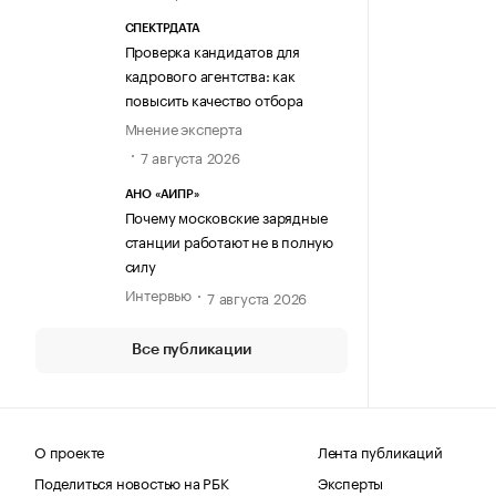
СПЕКТРДАТА
Проверка кандидатов для
кадрового агентства: как
повысить качество отбора
Мнение эксперта
7 августа 2026
АНО «АИПР»
Почему московские зарядные
станции работают не в полную
силу
Интервью
7 августа 2026
Все публикации
О проекте
Лента публикаций
Поделиться новостью на РБК
Эксперты