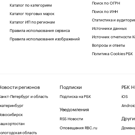
Поиск по ОГРН
Каталог по категориям
Поиск по ИНН
Каталог торговых марок
Статистика и аудитори
Каталог ИП по регионам
Источники данных
Правила использования сервиса
Источник отчетности 
Правила использования изображений
Вопросы и ответы
Политика Cookies РБК
Новости регионов
Подписки
РБК Н
анкт-Петербург и область
Подписка на РБК
iOS
катеринбург
Androi
Уведомления
Новосибирск
Други
RSS Новости
Башкортостан
Оповещения RBC.ru
Домены
ологодская область