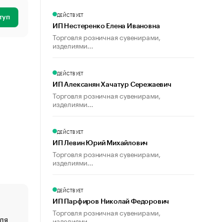
ДЕЙСТВУЕТ
туп
ИП Нестеренко Елена Ивановна
Торговля розничная сувенирами,
изделиями...
ДЕЙСТВУЕТ
ИП Алексанян Хачатур Сережаевич
Торговля розничная сувенирами,
изделиями...
ДЕЙСТВУЕТ
ИП Левин Юрий Михайлович
Торговля розничная сувенирами,
изделиями...
ДЕЙСТВУЕТ
ИП Парфиров Николай Федорович
Торговля розничная сувенирами,
ля
«От спорта тело стареет иначе». Как живет глава ко
изделиями...