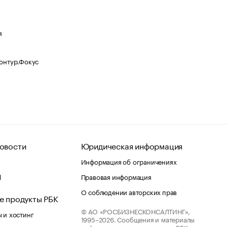
я
Контур.Фокус
овости
Юридическая информация
Информация об ограничениях
d
Правовая информация
О соблюдении авторских прав
е продукты РБК
© АО «РОСБИЗНЕСКОНСАЛТИНГ»,
 и хостинг
1995–2026.
Сообщения и материалы
информационного агентства «РБК»