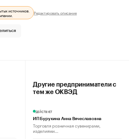
ытых источников.
Редактировать описание
мпании.
елиться
Другие предприниматели с
тем же ОКВЭД
ДЕЙСТВУЕТ
ИП Бурухина Анна Вячеславовна
Торговля розничная сувенирами,
изделиями...