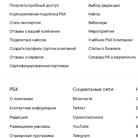
Получить пробный доступ
Выбор редакции
Корпоративная подписка РБК
Кейсы
Стать экспертом
Вебинары
Отзывы о вашей компании
Мероприятия
Поделиться кейсом
Учебник РБК Компании
Создать профиль группы компаний
Статьи о бизнесе
Отзывы о сервисе
Словарь PR и маркетинга
Сертифицированные партнеры
РБК
Социальные сети
О компании
ВКонтакте
С
Контактная информация
Twitter
Е
Редакция
Одноклассники
Размещение рекламы
YouTube
Стажерская программа
Telegram
В