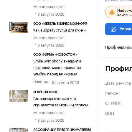
Мнение эксперта
Информац
8 августа 2026
Компания
ООО «МЕБЕЛЬ БИЗНЕС КОМФОРТ»
Как выбрать стулья для кухни
Управ
Мнение эксперта
8 августа 2026
Профиль
Виды
ООО ФИРМА «НОВОСТОМ»
Smile Symphony внедрили
цифровое моделирование
Профи
улыбки перед винирами
Новость
8 августа 2026
Дата регистр
Регион
ЗЕЛЁНЫЙ ЛИСТ
Гипоаллергенность: что
ОГРНИП
скрывается за модным словом
Мнение эксперта
ИНН
8 августа 2026
АССОЦИАЦИЯ ПРЕДПРИНИМАТЕЛЕЙ