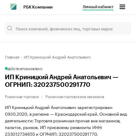
Личный кабинет
РБК Компании
Главная
ИП Криницкий Андрей Анатольевич
ДЕЙСТВУЕТ
ОБНОВЛЕНО
ИП Криницкий Андрей Анатольевич —
ОГРНИП: 320237500291770
Розничная торговля
Розничная торговля вне магазинов
ИП Криницкий Андрей Анатольевич зарегистрирован
09.10.2020, в регионе — Краснодарский край. Основной вид
деятельности: Торговля розничная прочая вне магазинов,
палаток, рынков. ИП присвоены реквизиты ИНН:
233012734655 и ОГРНИП: 320237500291770.