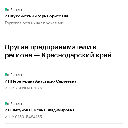
ДЕЙСТВУЕТ
ИП Куксинский Игорь Борисович
Торговля розничная прочая вне...
Другие предприниматели в
регионе — Краснодарский край
ДЕЙСТВУЕТ
ИП Перетурина Анастасия Сергеевна
ИНН: 230404119824
ДЕЙСТВУЕТ
ИП Лысунова Оксана Владимировна
ИНН: 615015484155