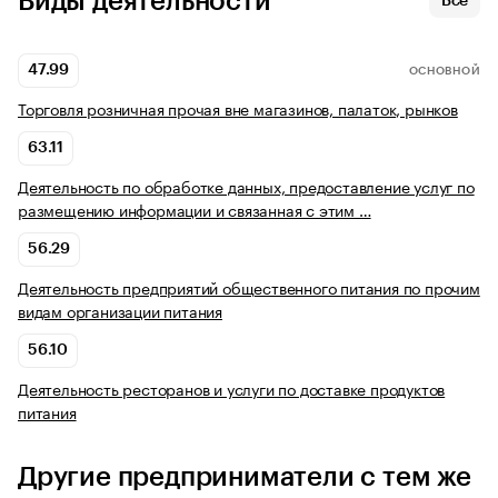
Виды деятельности
Все
47.99
ОСНОВНОЙ
Торговля розничная прочая вне магазинов, палаток, рынков
63.11
Деятельность по обработке данных, предоставление услуг по
размещению информации и связанная с этим …
56.29
Деятельность предприятий общественного питания по прочим
видам организации питания
56.10
Деятельность ресторанов и услуги по доставке продуктов
питания
Другие предприниматели с тем же