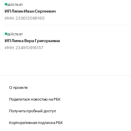
ДЕЙСТВУЕТ
ИП Ляпин Иван Сергеевич
ИНН: 233612088160
ДЕЙСТВУЕТ
ИП Липка Вера Григорьевна
ИНН: 234910916157
О проекте
Поделиться новостью на РБК
Получить пробный доступ
Корпоративная подписка РБК