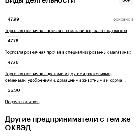
Виды деятельности
Все
47.99
ОСНОВНОЙ
Торговля розничная прочая вне магазинов, палаток, рынков
47.78
Торговля розничная прочая в специализированных магазинах
47.76
Торговля розничная цветами и другими растениями,
семенами, удобрениями, домашними животными и корма…
56.30
Подача напитков
Другие предприниматели с тем же
ОКВЭД