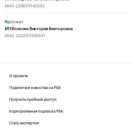
ИНН: 235605142082
ДЕЙСТВУЕТ
ИП Волкова Виктория Викторовна
ИНН: 230303195931
О проекте
Поделиться новостью на РБК
Получить пробный доступ
Корпоративная подписка РБК
Стать экспертом