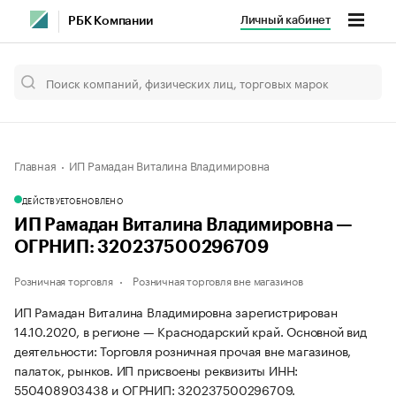
Личный кабинет
РБК Компании
Главная
ИП Рамадан Виталина Владимировна
ДЕЙСТВУЕТ
ОБНОВЛЕНО
ИП Рамадан Виталина Владимировна —
ОГРНИП: 320237500296709
Розничная торговля
Розничная торговля вне магазинов
ИП Рамадан Виталина Владимировна зарегистрирован
14.10.2020, в регионе — Краснодарский край. Основной вид
деятельности: Торговля розничная прочая вне магазинов,
палаток, рынков. ИП присвоены реквизиты ИНН:
550408903438 и ОГРНИП: 320237500296709.