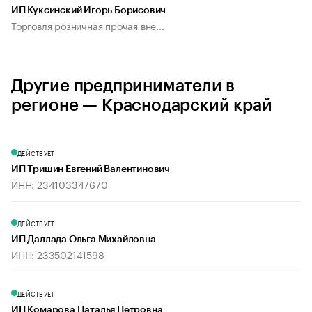
ИП Куксинский Игорь Борисович
Торговля розничная прочая вне...
Другие предприниматели в
регионе — Краснодарский край
ДЕЙСТВУЕТ
ИП Тришин Евгений Валентинович
ИНН: 234103347670
ДЕЙСТВУЕТ
ИП Даллада Ольга Михайловна
ИНН: 233502141598
ДЕЙСТВУЕТ
ИП Комарова Наталья Петровна