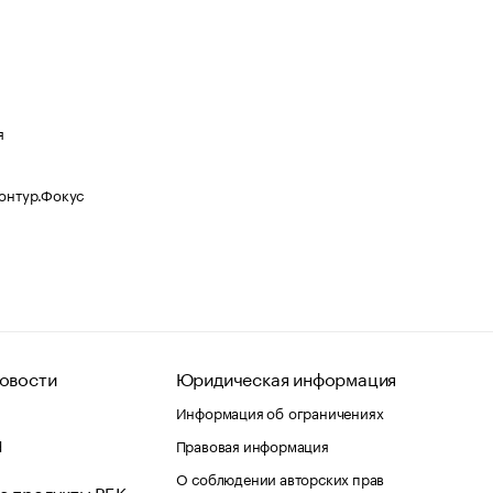
я
Контур.Фокус
овости
Юридическая информация
Информация об ограничениях
d
Правовая информация
О соблюдении авторских прав
е продукты РБК