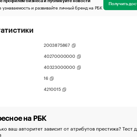
е профилем бизнеса и публикуйте новости
Получить дос
 узнаваемость и развивайте личный бренд на РБК
татистики
2003875867
40270000000
40323000000
16
4210015
есное на РБК
ко ваш авторитет зависит от атрибутов престижа? Тест д
в