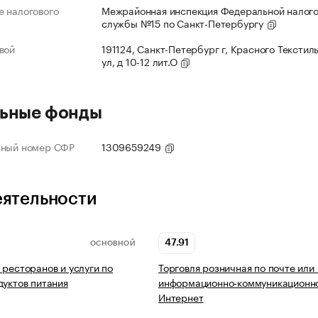
 налогового
Межрайонная инспекция Федеральной налог
службы №15 по Санкт-Петербургу
вой
191124, Санкт-Петербург г, Красного Текстил
ул, д 10-12 лит.О
ьные фонды
нный номер СФР
1309659249
еятельности
47.91
ОСНОВНОЙ
 ресторанов и услуги по
Торговля розничная по почте или
дуктов питания
информационно-коммуникационно
Интернет