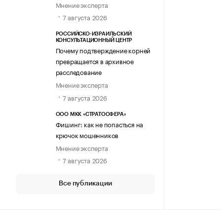
Мнение эксперта
7 августа 2026
РОССИЙСКО-ИЗРАИЛЬСКИЙ
КОНСУЛЬТАЦИОННЫЙ ЦЕНТР
Почему подтверждение корней
превращается в архивное
расследование
Мнение эксперта
7 августа 2026
ООО МКК «СТРАТОСФЕРА»
Фишинг: как не попасться на
крючок мошенников
Мнение эксперта
7 августа 2026
Все публикации