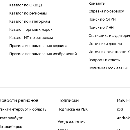
Каталог по ОКВЭД
Контакты
Справка по сервису
Каталог по регионам
Поиск по ОГРН
Каталог по категориям
Поиск по ИНН
Каталог торговых марок
Статистика и аудитори
Каталог ИП по регионам
Источники данных
Правила использования сервиса
Источник отчетности 
Правила использования изображений
Вопросы и ответы
Политика Cookies РБК
Новости регионов
Подписки
РБК Н
анкт-Петербург и область
Подписка на РБК
iOS
катеринбург
Androi
Уведомления
Новосибирск
Други
RSS Новости