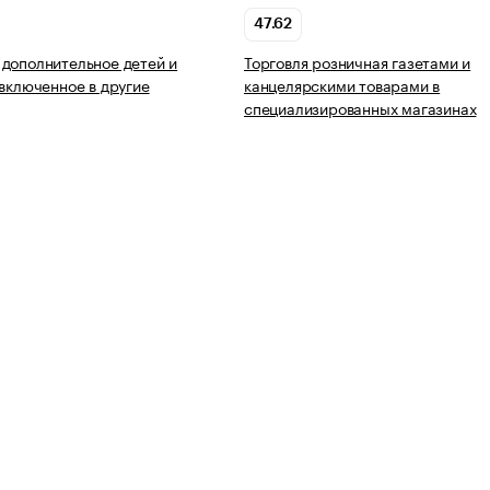
47.62
дополнительное детей и
Торговля розничная газетами и
 включенное в другие
канцелярскими товарами в
специализированных магазинах