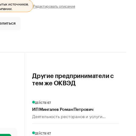
ытых источников.
Редактировать описание
мпании.
елиться
Другие предприниматели с
тем же ОКВЭД
ДЕЙСТВУЕТ
ИП Мингалев Роман Петрович
Деятельность ресторанов и услуги...
ДЕЙСТВУЕТ