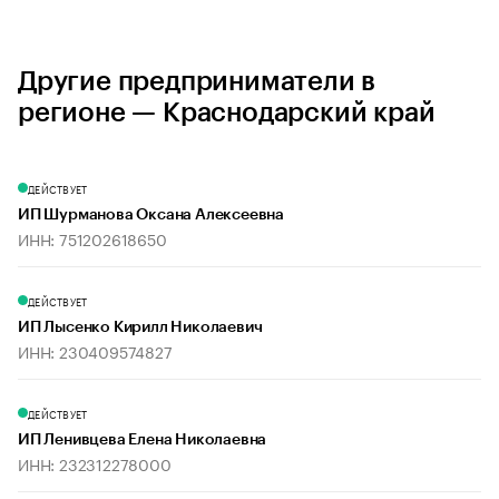
Другие предприниматели в
регионе — Краснодарский край
ДЕЙСТВУЕТ
ИП Шурманова Оксана Алексеевна
ИНН: 751202618650
ДЕЙСТВУЕТ
ИП Лысенко Кирилл Николаевич
ИНН: 230409574827
ДЕЙСТВУЕТ
ИП Ленивцева Елена Николаевна
ИНН: 232312278000