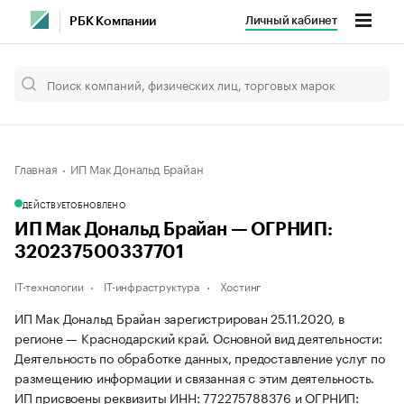
Личный кабинет
РБК Компании
Главная
ИП Мак Дональд Брайан
ДЕЙСТВУЕТ
ОБНОВЛЕНО
ИП Мак Дональд Брайан — ОГРНИП:
320237500337701
IT-технологии
IT-инфраструктура
Хостинг
ИП Мак Дональд Брайан зарегистрирован 25.11.2020, в
регионе — Краснодарский край. Основной вид деятельности:
Деятельность по обработке данных, предоставление услуг по
размещению информации и связанная с этим деятельность.
ИП присвоены реквизиты ИНН: 772275788376 и ОГРНИП: