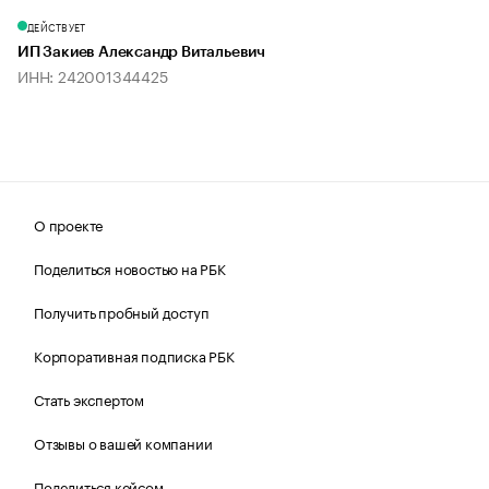
ДЕЙСТВУЕТ
ИП Закиев Александр Витальевич
ИНН: 242001344425
О проекте
Поделиться новостью на РБК
Получить пробный доступ
Корпоративная подписка РБК
Стать экспертом
Отзывы о вашей компании
Поделиться кейсом