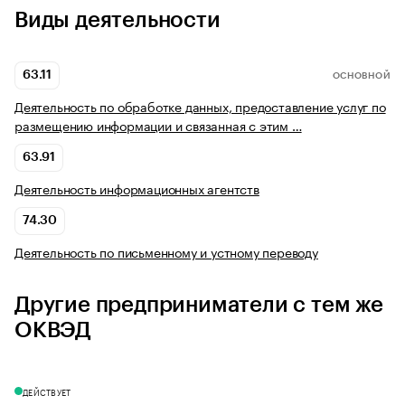
Виды деятельности
63.11
ОСНОВНОЙ
Деятельность по обработке данных, предоставление услуг по
размещению информации и связанная с этим …
63.91
Деятельность информационных агентств
74.30
Деятельность по письменному и устному переводу
Другие предприниматели с тем же
ОКВЭД
ДЕЙСТВУЕТ