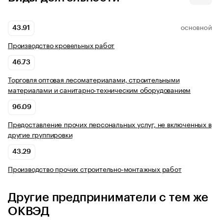
43.91
ОСНОВНОЙ
Производство кровельных работ
46.73
Торговля оптовая лесоматериалами, строительными
материалами и санитарно-техническим оборудованием
96.09
Предоставление прочих персональных услуг, не включенных в
другие группировки
43.29
Производство прочих строительно-монтажных работ
Другие предприниматели с тем же
ОКВЭД