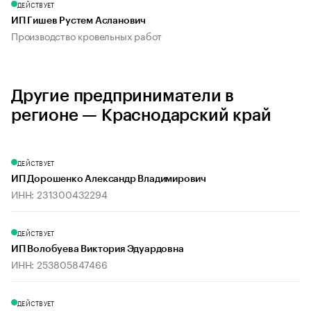
ДЕЙСТВУЕТ
ИП Гишев Рустем Асланович
Производство кровельных работ
Другие предприниматели в
регионе — Краснодарский край
ДЕЙСТВУЕТ
ИП Дорошенко Александр Владимирович
ИНН: 231300432294
ДЕЙСТВУЕТ
ИП Волобуева Виктория Эдуардовна
ИНН: 253805847466
ДЕЙСТВУЕТ