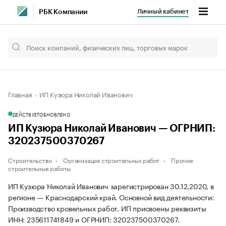
Личный кабинет
РБК Компании
Главная
ИП Кузюра Николай Иванович
ДЕЙСТВУЕТ
ОБНОВЛЕНО
ИП Кузюра Николай Иванович — ОГРНИП:
320237500370267
Строительство
Организация строительных работ
Прочие
строительные работы
ИП Кузюра Николай Иванович зарегистрирован 30.12.2020, в
регионе — Краснодарский край. Основной вид деятельности:
Производство кровельных работ. ИП присвоены реквизиты
ИНН: 235611741849 и ОГРНИП: 320237500370267.