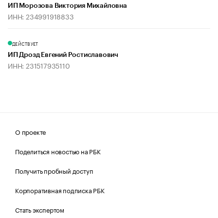
ИП Морозова Виктория Михайловна
ИНН: 234991918833
ДЕЙСТВУЕТ
ИП Дрозд Евгений Ростиславович
ИНН: 231517935110
О проекте
Поделиться новостью на РБК
Получить пробный доступ
Корпоративная подписка РБК
Стать экспертом