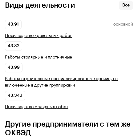
Виды деятельности
Все
43.91
ОСНОВНОЙ
Производство кровельных работ
43.32
Работы столярные и плотничные
43.99
Работы строительные специализированные прочие, не
включенные в другие группировки
43.34.1
Производство малярных работ
Другие предприниматели с тем же
ОКВЭД