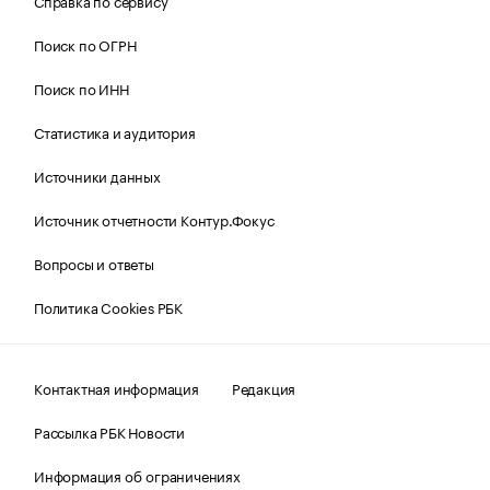
Справка по сервису
Поиск по ОГРН
Поиск по ИНН
Статистика и аудитория
Источники данных
Источник отчетности Контур.Фокус
Вопросы и ответы
Политика Cookies РБК
Контактная информация
Редакция
Рассылка РБК Новости
Информация об ограничениях