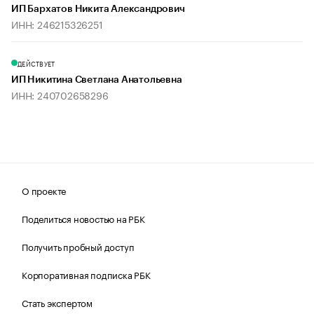
ИП Бархатов Никита Александрович
ИНН: 246215326251
ДЕЙСТВУЕТ
ИП Никитина Светлана Анатольевна
ИНН: 240702658296
О проекте
Поделиться новостью на РБК
Получить пробный доступ
Корпоративная подписка РБК
Стать экспертом