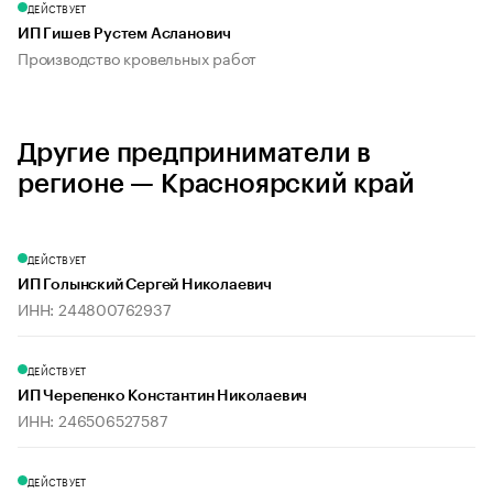
ДЕЙСТВУЕТ
ИП Гишев Рустем Асланович
Производство кровельных работ
Другие предприниматели в
регионе — Красноярский край
ДЕЙСТВУЕТ
ИП Голынский Сергей Николаевич
ИНН: 244800762937
ДЕЙСТВУЕТ
ИП Черепенко Константин Николаевич
ИНН: 246506527587
ДЕЙСТВУЕТ