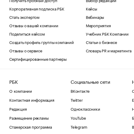
Корпоративная подписка РБК
Кейсы
Стать экспертом
Вебинары
Отзывы о вашей компании
Мероприятия
Поделиться кейсом
Учебник РБК Компании
Создать профиль группы компаний
Статьи о бизнесе
Отзывы о сервисе
Словарь PR и маркетинга
Сертифицированные партнеры
РБК
Социальные сети
О компании
ВКонтакте
С
Контактная информация
Twitter
Е
Редакция
Одноклассники
Размещение рекламы
YouTube
Стажерская программа
Telegram
В