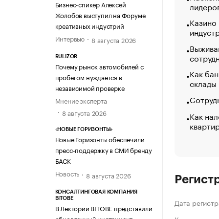
Бизнес-спикер Алексей
лидеро
Жолобов выступил на Форуме
Казино
креативных индустрий
индуст
Интервью
8 августа 2026
Выжива
сотруд
RULIZOR
Почему рынок автомобилей с
Как бан
пробегом нуждается в
склады
независимой проверке
Сотрудн
Мнение эксперта
8 августа 2026
Как нал
кварти
«НОВЫЕ ГОРИЗОНТЫ»
Новые Горизонты обеспечили
пресс-поддержку в СМИ бренду
БАСК
Новость
8 августа 2026
Регист
КОНСАЛТИНГОВАЯ КОМПАНИЯ
BITOBE
Дата регистр
В Лектории BITOBE представили
обновленный инструмент