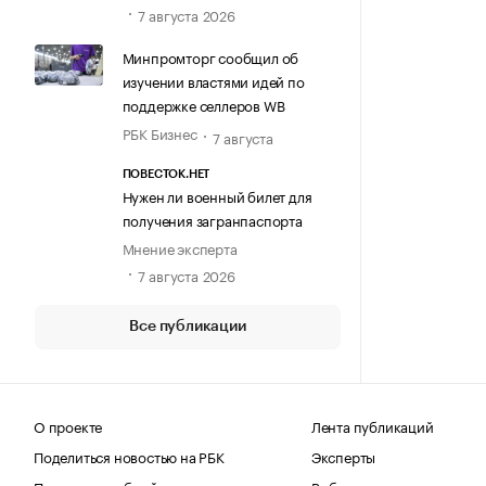
7 августа 2026
Минпромторг сообщил об
изучении властями идей по
поддержке селлеров WB
РБК Бизнес
7 августа
ПОВЕСТОК.НЕТ
Нужен ли военный билет для
получения загранпаспорта
Мнение эксперта
7 августа 2026
Все публикации
О проекте
Лента публикаций
Поделиться новостью на РБК
Эксперты
Получить пробный доступ
Выбор редакции