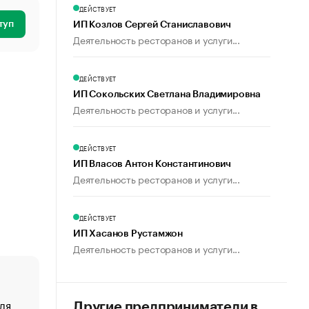
ДЕЙСТВУЕТ
туп
ИП Козлов Сергей Станиславович
Деятельность ресторанов и услуги...
ДЕЙСТВУЕТ
ИП Сокольских Светлана Владимировна
Деятельность ресторанов и услуги...
ДЕЙСТВУЕТ
ИП Власов Антон Константинович
Деятельность ресторанов и услуги...
ДЕЙСТВУЕТ
ИП Хасанов Рустамжон
Деятельность ресторанов и услуги...
ля
«От спорта тело стареет иначе». Как живет глава ко
Другие предприниматели в