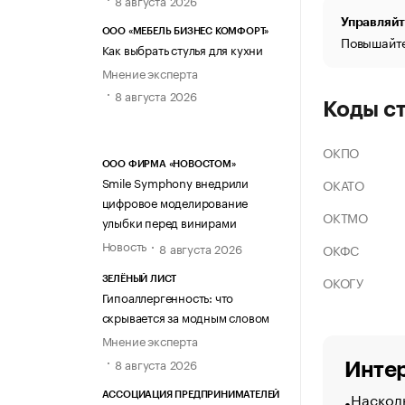
Управляйт
ООО «МЕБЕЛЬ БИЗНЕС КОМФОРТ»
Повышайте
Как выбрать стулья для кухни
Мнение эксперта
8 августа 2026
Коды с
ОКПО
ООО ФИРМА «НОВОСТОМ»
Smile Symphony внедрили
ОКАТО
цифровое моделирование
ОКТМО
улыбки перед винирами
Новость
8 августа 2026
ОКФС
ОКОГУ
ЗЕЛЁНЫЙ ЛИСТ
Гипоаллергенность: что
скрывается за модным словом
Мнение эксперта
8 августа 2026
Интер
Насколь
АССОЦИАЦИЯ ПРЕДПРИНИМАТЕЛЕЙ