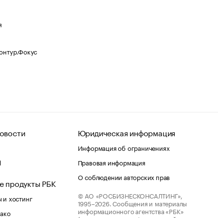
я
Контур.Фокус
овости
Юридическая информация
Информация об ограничениях
d
Правовая информация
О соблюдении авторских прав
е продукты РБК
© АО «РОСБИЗНЕСКОНСАЛТИНГ»,
 и хостинг
1995–2026.
Сообщения и материалы
информационного агентства «РБК»
лако