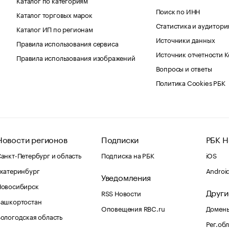
Поиск по ИНН
Каталог торговых марок
Статистика и аудитори
Каталог ИП по регионам
Источники данных
Правила использования сервиса
Источник отчетности 
Правила использования изображений
Вопросы и ответы
Политика Cookies РБК
Новости регионов
Подписки
РБК Н
анкт-Петербург и область
Подписка на РБК
iOS
катеринбург
Androi
Уведомления
Новосибирск
Други
RSS Новости
Башкортостан
Оповещения RBC.ru
Домены
ологодская область
Рег.об