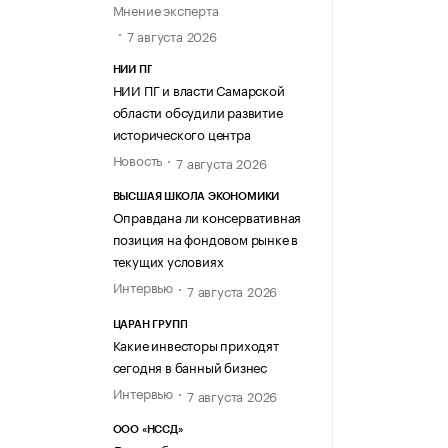
Мнение эксперта
7 августа 2026
НИИ ПГ
НИИ ПГ и власти Самарской
области обсудили развитие
исторического центра
Новость
7 августа 2026
ВЫСШАЯ ШКОЛА ЭКОНОМИКИ
Оправдана ли консервативная
позиция на фондовом рынке в
текущих условиях
Интервью
7 августа 2026
ЦАРАН ГРУПП
Какие инвесторы приходят
сегодня в банный бизнес
Интервью
7 августа 2026
ООО «НССД»