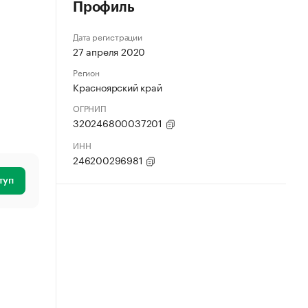
Профиль
Дата регистрации
27 апреля 2020
Регион
Красноярский край
ОГРНИП
320246800037201
ИНН
246200296981
туп