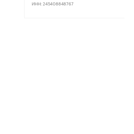
ИНН: 245408848767