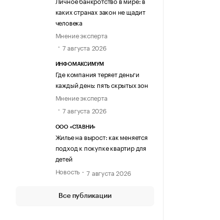
Личное банкротство в мире: в
каких странах закон не щадит
человека
Мнение эксперта
7 августа 2026
ИНФОМАКСИМУМ
Где компания теряет деньги
каждый день: пять скрытых зон
Мнение эксперта
7 августа 2026
ООО «СТАВНИ»
Жилье на вырост: как меняется
подход к покупке квартир для
детей
Новость
7 августа 2026
Все публикации