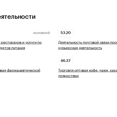
еятельности
53.20
ОСНОВНОЙ
 ресторанов и услуги по
Деятельность почтовой связи про
дуктов питания
курьерская деятельность
46.37
овая фармацевтической
Торговля оптовая кофе, чаем, как
пряностями