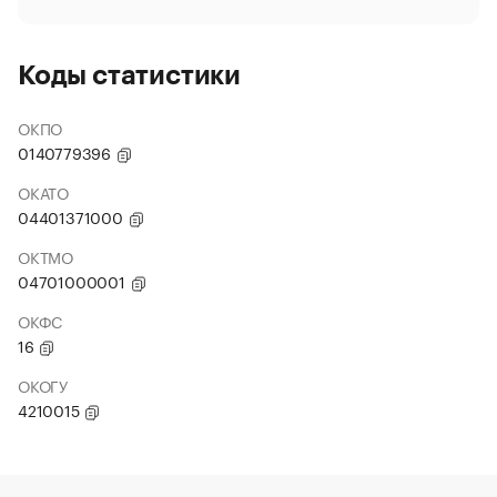
Коды статистики
ОКПО
0140779396
ОКАТО
04401371000
ОКТМО
04701000001
ОКФС
16
ОКОГУ
4210015