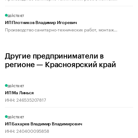
ДЕЙСТВУЕТ
ИП Плотников Владимир Игоревич
Производство санитарно-технических работ, монтаж...
Другие предприниматели в
регионе — Красноярский край
ДЕЙСТВУЕТ
ИП Ма Линься
ИНН: 246535207817
ДЕЙСТВУЕТ
ИП Бахарев Владимир Владимирович
ИНН: 240400095858