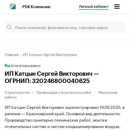
Личный кабинет
РБК Компании
Главная
ИП Катцын Сергей Викторович
ДЕЙСТВУЕТ
ОБНОВЛЕНО
ИП Катцын Сергей Викторович —
ОГРНИП: 320246800040625
Строительство
Организация строительных работ
Монтажные
работы
ИП Катцын Сергей Викторович зарегистрирован 19.05.2020, в
регионе — Красноярский край. Основной вид деятельности:
Производство санитарно-технических работ, монтаж
отопительных систем и систем кондиционирования воздуха.