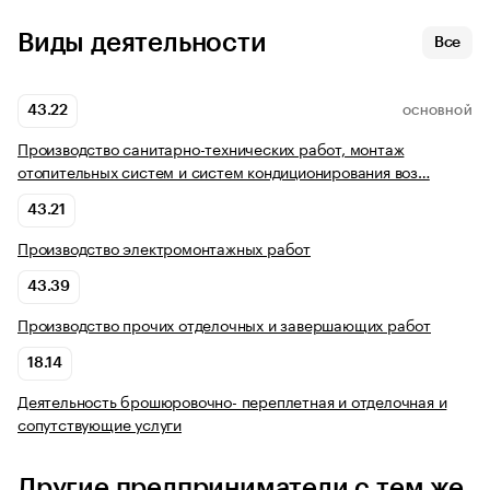
Виды деятельности
Все
43.22
ОСНОВНОЙ
Производство санитарно-технических работ, монтаж
отопительных систем и систем кондиционирования воз…
43.21
Производство электромонтажных работ
43.39
Производство прочих отделочных и завершающих работ
18.14
Деятельность брошюровочно- переплетная и отделочная и
сопутствующие услуги
Другие предприниматели с тем же