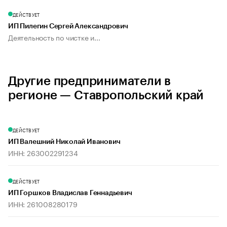
ДЕЙСТВУЕТ
ИП Пилегин Сергей Александрович
Деятельность по чистке и...
Другие предприниматели в
регионе — Ставропольский край
ДЕЙСТВУЕТ
ИП Валешний Николай Иванович
ИНН: 263002291234
ДЕЙСТВУЕТ
ИП Горшков Владислав Геннадьевич
ИНН: 261008280179