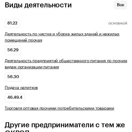
Виды деятельности
Все
81.22
ОСНОВНОЙ
Деятельность по чистке и уборке жилых зданий и нежилых
помещений прочая
56.29
Деятельность предприятий общественного питания по прочим
видам организации питания
56.30
Подача напитков
46.49.4
Торговля оптовая прочими потребительскими товарами
Другие предприниматели с тем же