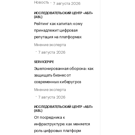
Новость
7 августа 2026
ИССЛЕДОВАТЕЛЬСКИЙ ЦЕНТР «АБП»
(ABL)
Рейтинг как капитал: кому
принадлежит цифровая
репутация на платформах
Мнение эксперта
7 августа 2026
SERVICEPIPE
Эшелонированная оборона: как
защищать бизнес от
современных киберугроз
Мнение эксперта
7 августа 2026
ИССЛЕДОВАТЕЛЬСКИЙ ЦЕНТР «АБП»
(ABL)
От посредника к
инфраструктуре: как меняется
роль цифровых платформ