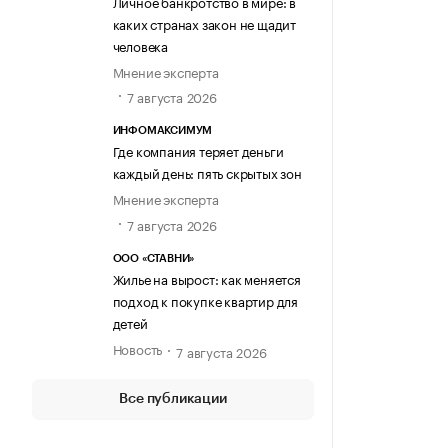
Личное банкротство в мире: в
каких странах закон не щадит
человека
Мнение эксперта
7 августа 2026
ИНФОМАКСИМУМ
Где компания теряет деньги
каждый день: пять скрытых зон
Мнение эксперта
7 августа 2026
ООО «СТАВНИ»
Жилье на вырост: как меняется
подход к покупке квартир для
детей
Новость
7 августа 2026
Все публикации