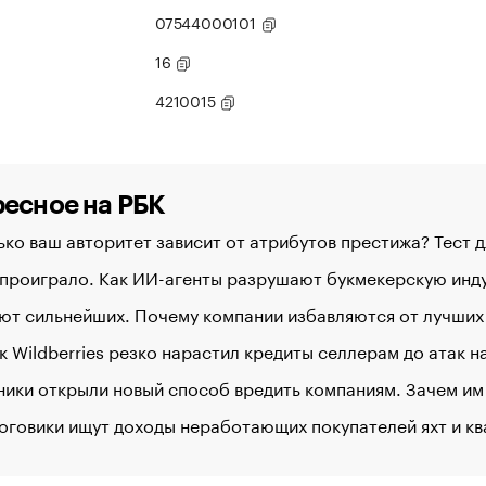
07544000101
16
4210015
есное на РБК
ко ваш авторитет зависит от атрибутов престижа? Тест 
 проиграло. Как ИИ-агенты разрушают букмекерскую ин
ют сильнейших. Почему компании избавляются от лучших
к Wildberries резко нарастил кредиты селлерам до атак 
ики открыли новый способ вредить компаниям. Зачем им
оговики ищут доходы неработающих покупателей яхт и к