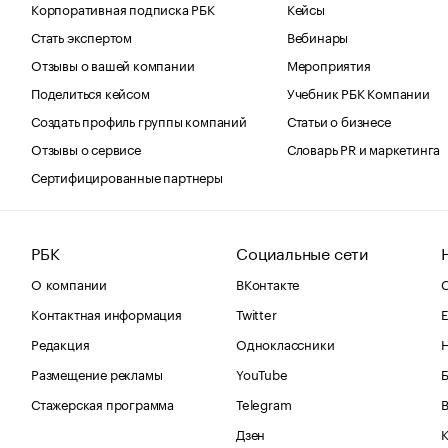
Корпоративная подписка РБК
Кейсы
Стать экспертом
Вебинары
Отзывы о вашей компании
Мероприятия
Поделиться кейсом
Учебник РБК Компании
Создать профиль группы компаний
Статьи о бизнесе
Отзывы о сервисе
Словарь PR и маркетинга
Сертифицированные партнеры
РБК
Социальные сети
О компании
ВКонтакте
С
Контактная информация
Twitter
Е
Редакция
Одноклассники
Размещение рекламы
YouTube
Стажерская программа
Telegram
В
Дзен