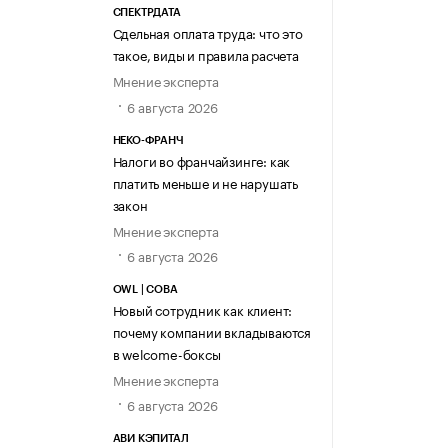
СПЕКТРДАТА
Сдельная оплата труда: что это
такое, виды и правила расчета
Мнение эксперта
6 августа 2026
НЕКО-ФРАНЧ
Налоги во франчайзинге: как
платить меньше и не нарушать
закон
Мнение эксперта
6 августа 2026
OWL | СОВА
Новый сотрудник как клиент:
почему компании вкладываются
в welcome-боксы
Мнение эксперта
6 августа 2026
АВИ КЭПИТАЛ