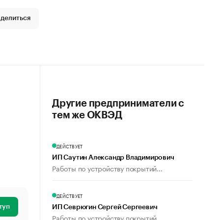
делиться
Другие предприниматели с
тем же ОКВЭД
ДЕЙСТВУЕТ
ИП Саутин Александр Владимирович
Работы по устройству покрытий...
ДЕЙСТВУЕТ
туп
ИП Севрюгин Сергей Сергеевич
Работы по устройству покрытий...