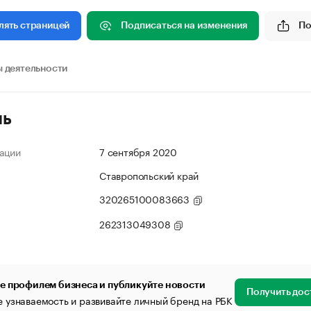
Подписаться на изменения
По
лять страницей
 деятельности
ль
ации
7 сентября 2020
Ставропольский край
320265100083663
262313049308
е профилем бизнеса и публикуйте новости
Получить дос
 узнаваемость и развивайте личный бренд на РБК