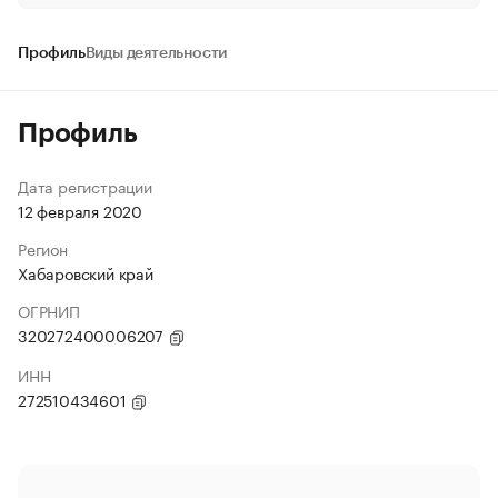
Профиль
Виды деятельности
Профиль
Дата регистрации
12 февраля 2020
Регион
Хабаровский край
ОГРНИП
320272400006207
ИНН
272510434601