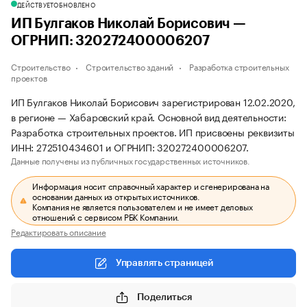
ДЕЙСТВУЕТ
ОБНОВЛЕНО
ИП Булгаков Николай Борисович —
ОГРНИП: 320272400006207
Строительство
Строительство зданий
Разработка строительных
проектов
ИП Булгаков Николай Борисович зарегистрирован 12.02.2020,
в регионе — Хабаровский край. Основной вид деятельности:
Разработка строительных проектов. ИП присвоены реквизиты
ИНН: 272510434601 и ОГРНИП: 320272400006207.
Данные получены из публичных государственных источников.
Информация носит справочный характер и сгенерирована на
основании данных из открытых источников.
Компания не является пользователем и не имеет деловых
отношений с сервисом РБК Компании.
Редактировать описание
Управлять страницей
Поделиться