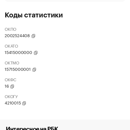
Коды статистики
ОКПО
2002524408
ОКАТО
15415000000
ОКТМО
15715000001
ОКФС
16
ОКОГУ
4210015
Интересное на РБК