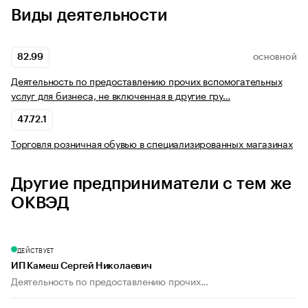
Виды деятельности
82.99
ОСНОВНОЙ
Деятельность по предоставлению прочих вспомогательных
услуг для бизнеса, не включенная в другие гру…
47.72.1
Торговля розничная обувью в специализированных магазинах
Другие предприниматели с тем же
ОКВЭД
ДЕЙСТВУЕТ
ИП Камеш Сергей Николаевич
Деятельность по предоставлению прочих...