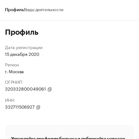
Профиль
Виды деятельности
Профиль
Дата регистрации
15 декабря 2020
Регион
г. Москва
ОГРНИП
320332800049061
ИНН
332711506927
Управляйте профилем бизнеса и публикуйте новости