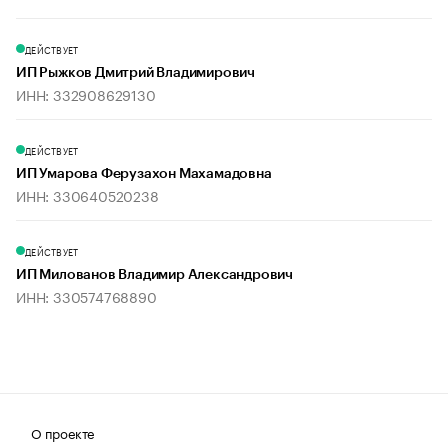
ДЕЙСТВУЕТ
ИП Рыжков Дмитрий Владимирович
ИНН: 332908629130
ДЕЙСТВУЕТ
ИП Умарова Ферузахон Махамадовна
ИНН: 330640520238
ДЕЙСТВУЕТ
ИП Милованов Владимир Александрович
ИНН: 330574768890
О проекте