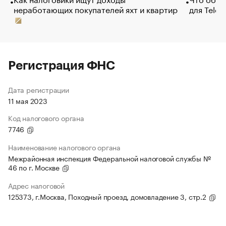
неработающих покупателей яхт и квартир
для Tele
Регистрация ФНС
Дата регистрации
11 мая 2023
Код налогового органа
7746
Наименование налогового органа
Межрайонная инспекция Федеральной налоговой службы №
46 по г. Москве
Адрес налоговой
125373, г.Москва, Походный проезд, домовладение 3, стр.2