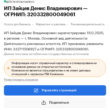
ДЕЙСТВУЕТ
ОБНОВЛЕНО
ИП Зайцев Денис Владимирович —
ОГРНИП: 320332800049061
Услуги для бизнеса
Маркетинг и реклама
Рекламная деятельность
ИП Зайцев Денис Владимирович зарегистрирован 15.12.2020,
в регионе — г. Москва. Основной вид деятельности:
Деятельность рекламных агентств. ИП присвоены реквизиты
ИНН: 332711506927 и ОГРНИП: 320332800049061.
Данные получены из публичных государственных источников.
Информация носит справочный характер и сгенерирована на
основании данных из открытых источников.
Компания не является пользователем и не имеет деловых
отношений с сервисом РБК Компании.
Редактировать описание
Управлять страницей
Поделиться