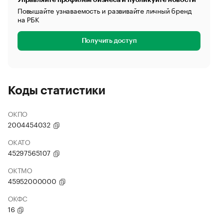
Повышайте узнаваемость и развивайте личный бренд
на РБК
Получить доступ
Коды статистики
ОКПО
2004454032
ОКАТО
45297565107
ОКТМО
45952000000
ОКФС
16