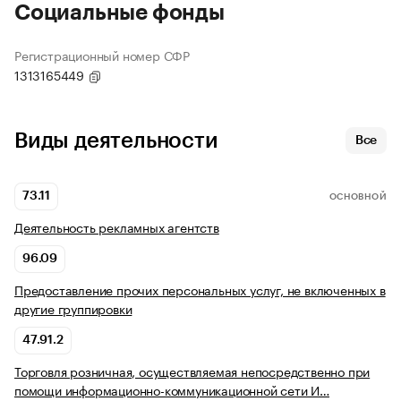
Социальные фонды
Регистрационный номер СФР
1313165449
Виды деятельности
Все
73.11
ОСНОВНОЙ
Деятельность рекламных агентств
96.09
Предоставление прочих персональных услуг, не включенных в
другие группировки
47.91.2
Торговля розничная, осуществляемая непосредственно при
помощи информационно-коммуникационной сети И…