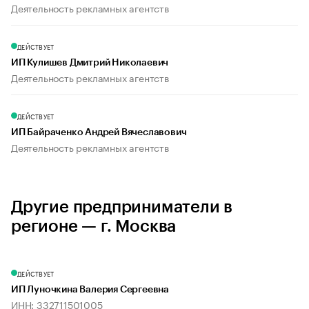
Деятельность рекламных агентств
ДЕЙСТВУЕТ
ИП Кулишев Дмитрий Николаевич
Деятельность рекламных агентств
ДЕЙСТВУЕТ
ИП Байраченко Андрей Вячеславович
Деятельность рекламных агентств
Другие предприниматели в
регионе — г. Москва
ДЕЙСТВУЕТ
ИП Луночкина Валерия Сергеевна
ИНН: 332711501005