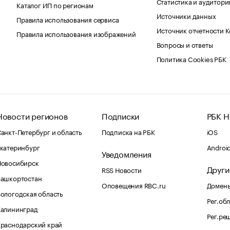
Статистика и аудитори
Каталог ИП по регионам
Источники данных
Правила использования сервиса
Источник отчетности 
Правила использования изображений
Вопросы и ответы
Политика Cookies РБК
Новости регионов
Подписки
РБК Н
анкт-Петербург и область
Подписка на РБК
iOS
катеринбург
Androi
Уведомления
Новосибирск
Други
RSS Новости
Башкортостан
Оповещения RBC.ru
Домены
ологодская область
Рег.об
Калининград
Рег.ре
раснодарский край