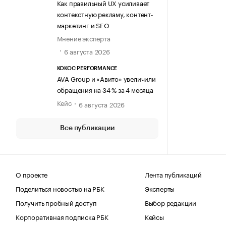
Как правильный UX усиливает
контекстную рекламу, контент-
маркетинг и SEO
Мнение эксперта
6 августа 2026
KOKOC PERFORMANCE
AVA Group и «Авито» увеличили
обращения на 34 % за 4 месяца
Кейс
6 августа 2026
Все публикации
О проекте
Лента публикаций
Поделиться новостью на РБК
Эксперты
Получить пробный доступ
Выбор редакции
Корпоративная подписка РБК
Кейсы