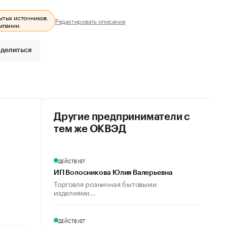
ытых источников.
Редактировать описание
мпании.
делиться
Другие предприниматели с
тем же ОКВЭД
ДЕЙСТВУЕТ
ИП Волосникова Юлия Валерьевна
Торговля розничная бытовыми
изделиями...
ДЕЙСТВУЕТ