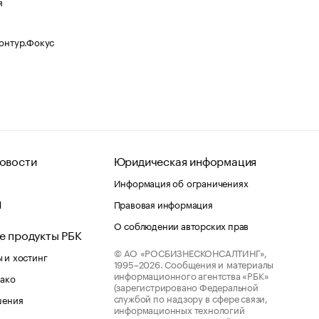
я
Контур.Фокус
овости
Юридическая информация
Информация об ограничениях
d
Правовая информация
О соблюдении авторских прав
е продукты РБК
© АО «РОСБИЗНЕСКОНСАЛТИНГ»,
 и хостинг
1995–2026.
Сообщения и материалы
информационного агентства «РБК»
лако
(зарегистрировано Федеральной
службой по надзору в сфере связи,
шения
информационных технологий