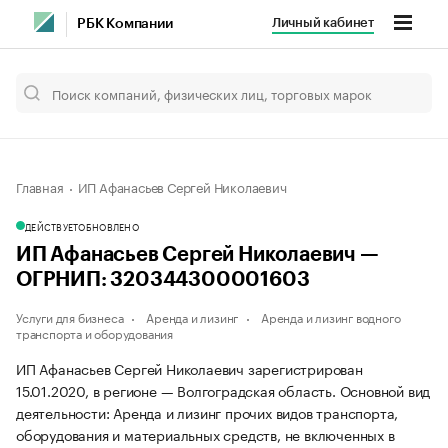
Личный кабинет
РБК Компании
Главная
ИП Афанасьев Сергей Николаевич
ДЕЙСТВУЕТ
ОБНОВЛЕНО
ИП Афанасьев Сергей Николаевич —
ОГРНИП: 320344300001603
Услуги для бизнеса
Аренда и лизинг
Аренда и лизинг водного
транспорта и оборудования
ИП Афанасьев Сергей Николаевич зарегистрирован
15.01.2020, в регионе — Волгоградская область. Основной вид
деятельности: Аренда и лизинг прочих видов транспорта,
оборудования и материальных средств, не включенных в