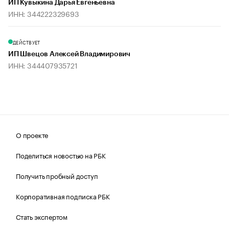
ИП Кувыкина Дарья Евгеньевна
ИНН: 344222329693
ДЕЙСТВУЕТ
ИП Швецов Алексей Владимирович
ИНН: 344407935721
О проекте
Поделиться новостью на РБК
Получить пробный доступ
Корпоративная подписка РБК
Стать экспертом