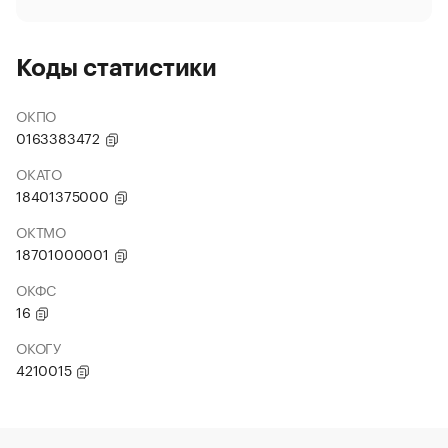
Коды статистики
ОКПО
0163383472
ОКАТО
18401375000
ОКТМО
18701000001
ОКФС
16
ОКОГУ
4210015