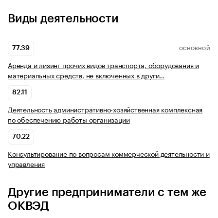
Виды деятельности
77.39
ОСНОВНОЙ
Аренда и лизинг прочих видов транспорта, оборудования и
материальных средств, не включенных в други…
82.11
Деятельность административно-хозяйственная комплексная
по обеспечению работы организации
70.22
Консультирование по вопросам коммерческой деятельности и
управления
Другие предприниматели с тем же
ОКВЭД