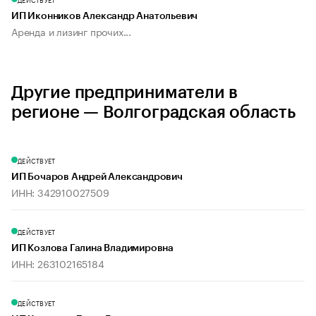
ИП Иконников Александр Анатольевич
Аренда и лизинг прочих...
Другие предприниматели в
регионе — Волгоградская область
ДЕЙСТВУЕТ
ИП Бочаров Андрей Александрович
ИНН: 342910027509
ДЕЙСТВУЕТ
ИП Козлова Галина Владимировна
ИНН: 263102165184
ДЕЙСТВУЕТ