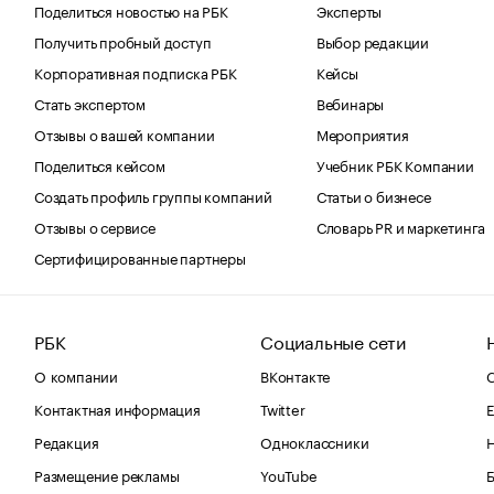
Поделиться новостью на РБК
Эксперты
Получить пробный доступ
Выбор редакции
Корпоративная подписка РБК
Кейсы
Стать экспертом
Вебинары
Отзывы о вашей компании
Мероприятия
Поделиться кейсом
Учебник РБК Компании
Создать профиль группы компаний
Статьи о бизнесе
Отзывы о сервисе
Словарь PR и маркетинга
Сертифицированные партнеры
РБК
Социальные сети
О компании
ВКонтакте
С
Контактная информация
Twitter
Е
Редакция
Одноклассники
Размещение рекламы
YouTube