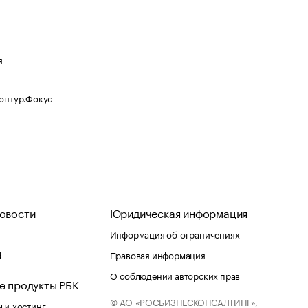
я
Контур.Фокус
овости
Юридическая информация
Информация об ограничениях
d
Правовая информация
О соблюдении авторских прав
е продукты РБК
© АО «РОСБИЗНЕСКОНСАЛТИНГ»,
 и хостинг