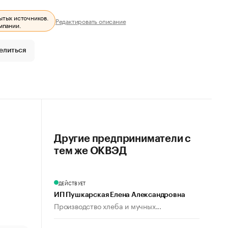
ытых источников.
Редактировать описание
мпании.
елиться
Другие предприниматели с
тем же ОКВЭД
ДЕЙСТВУЕТ
ИП Пушкарская Елена Александровна
Производство хлеба и мучных...