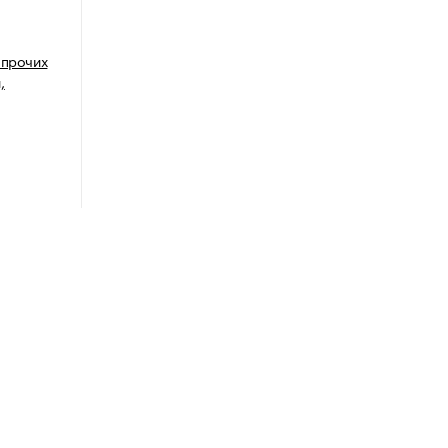
 прочих
,