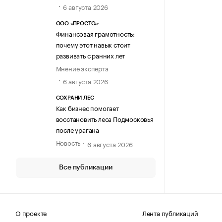
6 августа 2026
ООО «ПРОСТО.»
Финансовая грамотность:
почему этот навык стоит
развивать с ранних лет
Мнение эксперта
6 августа 2026
СОХРАНИ ЛЕС
Как бизнес помогает
восстановить леса Подмосковья
после урагана
Новость
6 августа 2026
Все публикации
О проекте
Лента публикаций