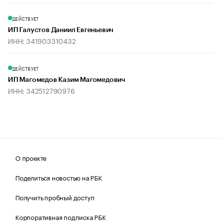
ДЕЙСТВУЕТ
ИП Галустов Даниил Евгеньевич
ИНН: 341903310432
ДЕЙСТВУЕТ
ИП Магомедов Казим Магомедович
ИНН: 342512790976
О проекте
Поделиться новостью на РБК
Получить пробный доступ
Корпоративная подписка РБК