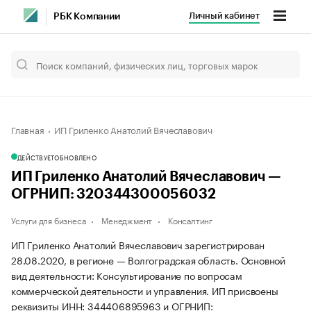
Личный кабинет
РБК Компании
Главная
ИП Гриленко Анатолий Вячеславович
ДЕЙСТВУЕТ
ОБНОВЛЕНО
ИП Гриленко Анатолий Вячеславович —
ОГРНИП: 320344300056032
Услуги для бизнеса
Менеджмент
Консалтинг
ИП Гриленко Анатолий Вячеславович зарегистрирован
28.08.2020, в регионе — Волгоградская область. Основной
вид деятельности: Консультирование по вопросам
коммерческой деятельности и управления. ИП присвоены
реквизиты ИНН: 344406895963 и ОГРНИП: