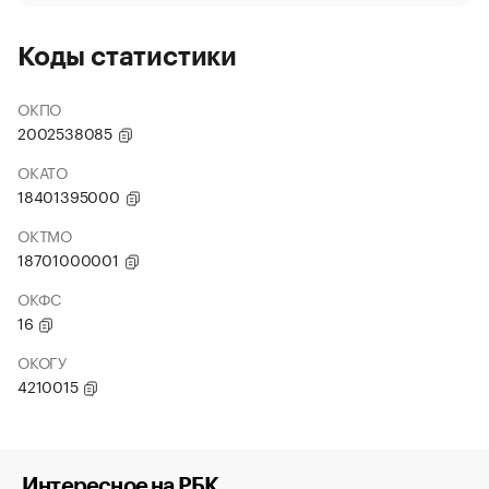
Коды статистики
ОКПО
2002538085
ОКАТО
18401395000
ОКТМО
18701000001
ОКФС
16
ОКОГУ
4210015
Интересное на РБК