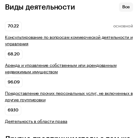
Виды деятельности
Все
70.22
ОСНОВНОЙ
Консультирование по вопросам коммерческой деятельности и
управления
68.20
Аренда и управление собственным или арендованным
недвижимым имуществом
96.09
Предоставление прочих персональных услуг, не включенных в
другие группировки
69.10
Деятельность в области права