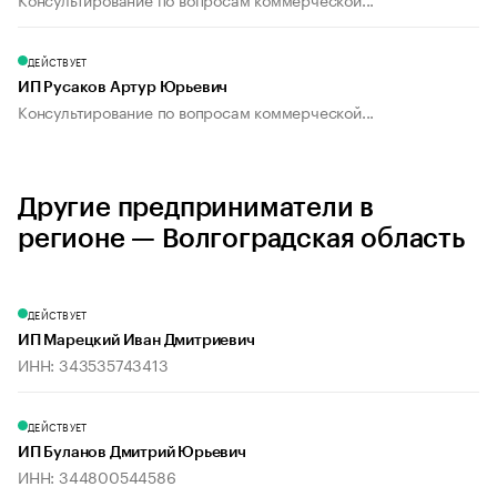
ДЕЙСТВУЕТ
ИП Русаков Артур Юрьевич
Консультирование по вопросам коммерческой...
Другие предприниматели в
регионе — Волгоградская область
ДЕЙСТВУЕТ
ИП Марецкий Иван Дмитриевич
ИНН: 343535743413
ДЕЙСТВУЕТ
ИП Буланов Дмитрий Юрьевич
ИНН: 344800544586