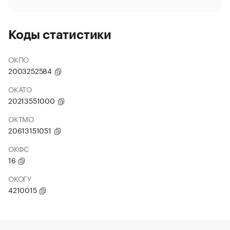
Коды статистики
ОКПО
2003252584
ОКАТО
20213551000
ОКТМО
20613151051
ОКФС
16
ОКОГУ
4210015