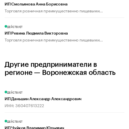
ИП Смольянова Анна Борисовна
Торговля розничная преимущественно пищевыми...
ДЕЙСТВУЕТ
ИП Ревина Людмила Викторовна
Торговля розничная преимущественно пищевыми...
Другие предприниматели в
регионе — Воронежская область
ДЕЙСТВУЕТ
ИП Даньшин Александр Александрович
ИНН: 360407613222
ДЕЙСТВУЕТ
ИП Чуйков Владимир Юрьевич