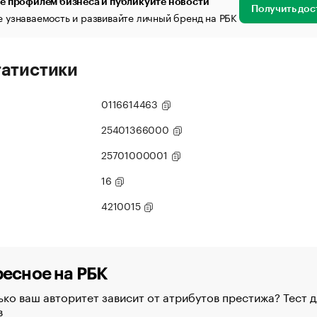
е профилем бизнеса и публикуйте новости
Получить дос
 узнаваемость и развивайте личный бренд на РБК
татистики
0116614463
25401366000
25701000001
16
4210015
есное на РБК
ко ваш авторитет зависит от атрибутов престижа? Тест д
в