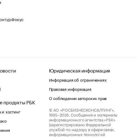
я
Контур.Фокус
овости
Юридическая информация
Информация об ограничениях
d
Правовая информация
О соблюдении авторских прав
е продукты РБК
© АО «РОСБИЗНЕСКОНСАЛТИНГ»,
 и хостинг
1995–2026.
Сообщения и материалы
информационного агентства «РБК»
лако
(зарегистрировано Федеральной
службой по надзору в сфере связи,
шения
информационных технологий