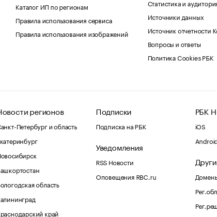
Статистика и аудитори
Каталог ИП по регионам
Источники данных
Правила использования сервиса
Источник отчетности 
Правила использования изображений
Вопросы и ответы
Политика Cookies РБК
Новости регионов
Подписки
РБК Н
анкт-Петербург и область
Подписка на РБК
iOS
катеринбург
Androi
Уведомления
Новосибирск
Други
RSS Новости
Башкортостан
Оповещения RBC.ru
Домены
ологодская область
Рег.об
Калининград
Рег.ре
раснодарский край