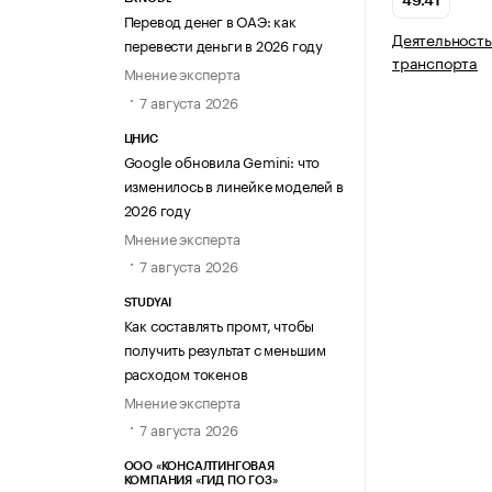
49.41
Перевод денег в ОАЭ: как
Деятельность
перевести деньги в 2026 году
транспорта
Мнение эксперта
7 августа 2026
ЦНИС
Google обновила Gemini: что
изменилось в линейке моделей в
2026 году
Мнение эксперта
7 августа 2026
STUDYAI
Как составлять промт, чтобы
получить результат с меньшим
расходом токенов
Мнение эксперта
7 августа 2026
ООО «КОНСАЛТИНГОВАЯ
КОМПАНИЯ «ГИД ПО ГОЗ»