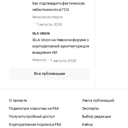
Как подтвердить фактическую
себестоимость в ГОЗ
Мнение эксперта
7 августа 2026
SILA UNION
SILA Union на Невском форуме о
корпоративной архитектуре для
внедрения ИИ
Новость
7 августа 2026
Все публикации
О проекте
Лента публикаций
Поделиться новостью на РБК
Эксперты
Получить пробный доступ
Выбор редакции
Корпоративная подписка РБК
Кейсы