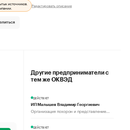
ытых источников.
Редактировать описание
мпании.
елиться
Другие предприниматели с
тем же ОКВЭД
ДЕЙСТВУЕТ
ИП Малышев Владимир Георгиевич
Организация похорон и представление...
ДЕЙСТВУЕТ