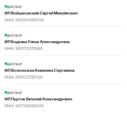
ДЕЙСТВУЕТ
ИП Войцеховский Сергей Михайлович
ИНН: 381253450509
ДЕЙСТВУЕТ
ИП Кодкина Елена Александровна
ИНН: 381270351995
ДЕЙСТВУЕТ
ИП Волконская Анжелика Сергеевна
ИНН: 380127250120
ДЕЙСТВУЕТ
ИП Пуртов Виталий Александрович
ИНН: 381709284240