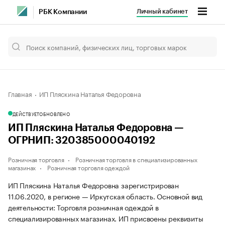
Личный кабинет
РБК Компании
Главная
ИП Пляскина Наталья Федоровна
ДЕЙСТВУЕТ
ОБНОВЛЕНО
ИП Пляскина Наталья Федоровна —
ОГРНИП: 320385000040192
Розничная торговля
Розничная торговля в специализированных
магазинах
Розничная торговля одеждой
ИП Пляскина Наталья Федоровна зарегистрирован
11.06.2020, в регионе — Иркутская область. Основной вид
деятельности: Торговля розничная одеждой в
специализированных магазинах. ИП присвоены реквизиты