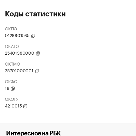
Коды статистики
ОКПО
0128801565
ОКАТО
25401380000
ОКТМО
25701000001
ОКФС
16
ОКОГУ
4210015
Интересное на РБК