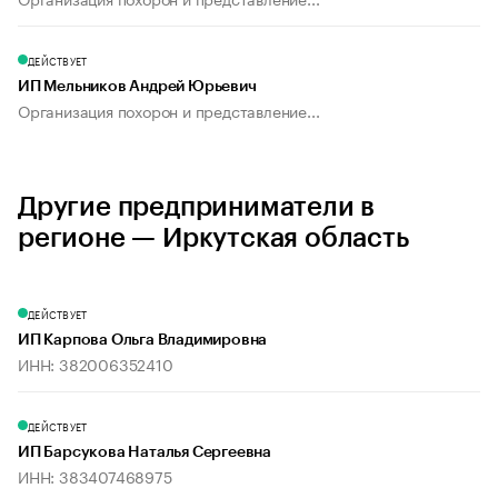
ДЕЙСТВУЕТ
ИП Мельников Андрей Юрьевич
Организация похорон и представление...
Другие предприниматели в
регионе — Иркутская область
ДЕЙСТВУЕТ
ИП Карпова Ольга Владимировна
ИНН: 382006352410
ДЕЙСТВУЕТ
ИП Барсукова Наталья Сергеевна
ИНН: 383407468975