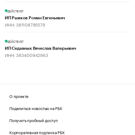
ДЕЙСТВУЕТ
ИП Рыжков Роман Евгеньевич
ИНН: 381108795579
ДЕЙСТВУЕТ
ИП Седавных Вячеслав Валерьевич
ИНН: 383400942963
О проекте
Поделиться новостью на РБК
Получить пробный доступ
Корпоративная подписка РБК