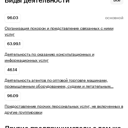
Виды деятельности
Все
96.03
ОСНОВНОЙ
Организация похорон и представление связанных с ними
услуг
63.99.1
Деятельность по оказанию консультационных и
информационных услуг
46.14
Деятельность агентов по оптовой торговле машинами,
промышленным оборудованием, судами и летательным…
96.09
Предоставление прочих персональных услуг, не включенных в
другие группировки