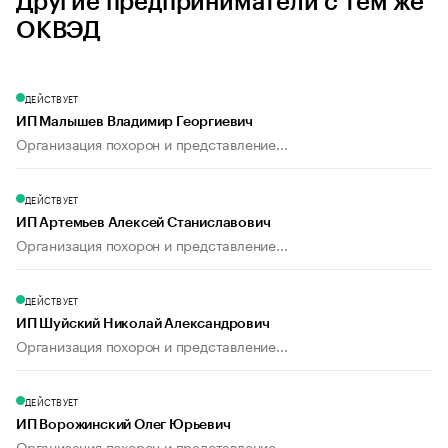
Другие предприниматели с тем же
ОКВЭД
ДЕЙСТВУЕТ
ИП Малышев Владимир Георгиевич
Организация похорон и представление...
ДЕЙСТВУЕТ
ИП Артемьев Алексей Станиславович
Организация похорон и представление...
ДЕЙСТВУЕТ
ИП Шуйский Николай Александрович
Организация похорон и представление...
ДЕЙСТВУЕТ
ИП Ворожинский Олег Юрьевич
Организация похорон и представление...