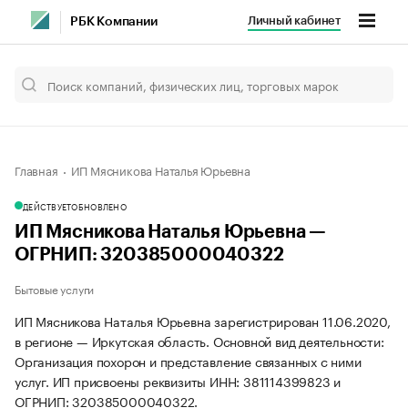
Личный кабинет
РБК Компании
Главная
ИП Мясникова Наталья Юрьевна
ДЕЙСТВУЕТ
ОБНОВЛЕНО
ИП Мясникова Наталья Юрьевна —
ОГРНИП: 320385000040322
Бытовые услуги
ИП Мясникова Наталья Юрьевна зарегистрирован 11.06.2020,
в регионе — Иркутская область. Основной вид деятельности:
Организация похорон и представление связанных с ними
услуг. ИП присвоены реквизиты ИНН: 381114399823 и
ОГРНИП: 320385000040322.