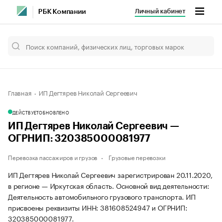
Личный кабинет
РБК Компании
Главная
ИП Дегтярев Николай Сергеевич
ДЕЙСТВУЕТ
ОБНОВЛЕНО
ИП Дегтярев Николай Сергеевич —
ОГРНИП: 320385000081977
Перевозка пассажиров и грузов
Грузовые перевозки
ИП Дегтярев Николай Сергеевич зарегистрирован 20.11.2020,
в регионе — Иркутская область. Основной вид деятельности:
Деятельность автомобильного грузового транспорта. ИП
присвоены реквизиты ИНН: 381608524947 и ОГРНИП:
320385000081977.