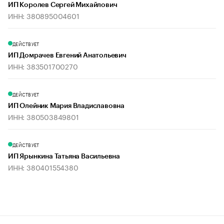
ИП Королев Сергей Михайлович
ИНН: 380895004601
ДЕЙСТВУЕТ
ИП Домрачев Евгений Анатольевич
ИНН: 383501700270
ДЕЙСТВУЕТ
ИП Олейник Мария Владиславовна
ИНН: 380503849801
ДЕЙСТВУЕТ
ИП Ярынкина Татьяна Васильевна
ИНН: 380401554380